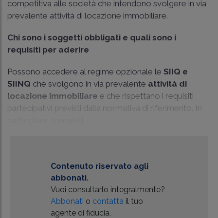
competitiva alle società che intendono svolgere in via
prevalente attività di locazione immobiliare.
Chi sono i soggetti obbligati e quali sono i
requisiti per aderire
Possono accedere al regime opzionale le
SIIQ e
SIINQ
che svolgono in via prevalente
attività di
locazione immobiliare
e che rispettano i requisiti
partecipativi previsti dalla normativa di riferimento. In
particolare, i requisiti ...
Contenuto riservato agli
abbonati.
Vuoi consultarlo integralmente?
Abbonati
o
contatta
il tuo
agente di fiducia.