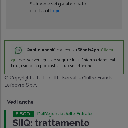
Se invece sei già abbonato,
effettua il
login.
Quotidianopiù
è anche su
WhatsApp
!
Clicca
qui
per iscriverti gratis e seguire tutta l'informazione real
time, i video e i podcast sul tuo smartphone.
© Copyright - Tutti i diritti riservati - Giuffrè Francis
Lefebvre S.p.A.
Vedi anche
FISCO
Dall’Agenzia delle Entrate
SIIQ: trattamento