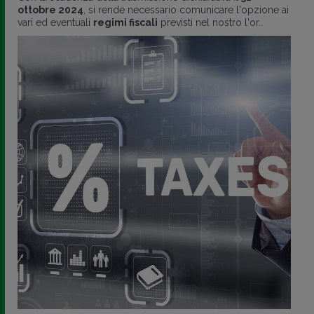
ottobre 2024
, si rende necessario comunicare l'opzione ai
vari ed eventuali
regimi fiscali
previsti nel nostro l'or..