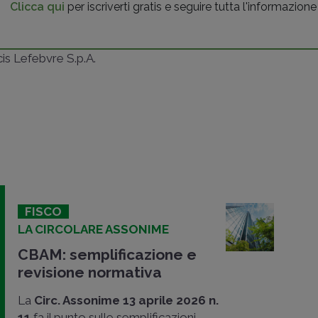
Clicca qui
per iscriverti gratis e seguire tutta l'informazione
ncis Lefebvre S.p.A.
FISCO
LA CIRCOLARE ASSONIME
CBAM: semplificazione e
revisione normativa
La
Circ. Assonime 13 aprile 2026 n.
11
fa il punto sulle semplificazioni