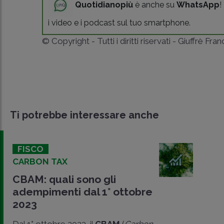
Quotidianopiù
è anche su
WhatsApp
!
i video e i podcast sul tuo smartphone.
© Copyright - Tutti i diritti riservati - Giuffrè Fra
Ti potrebbe interessare anche
FISCO
CARBON TAX
CBAM: quali sono gli
adempimenti dal 1° ottobre
2023