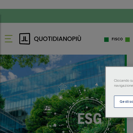
FISCO
Cliccando su
navigazione 
Gestis