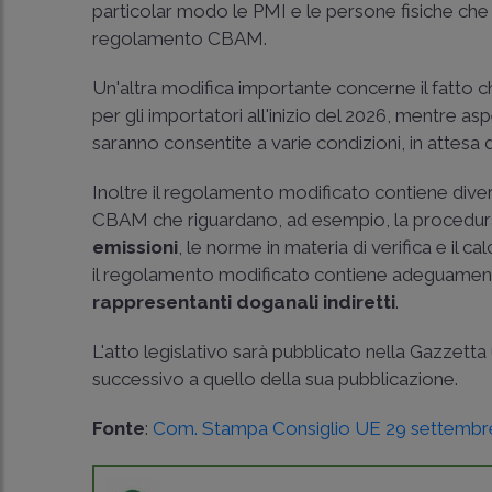
particolar modo le PMI e le persone fisiche che 
regolamento CBAM.
Un'altra modifica importante concerne il fatto 
per gli importatori all'inizio del 2026, mentre as
saranno consentite a varie condizioni, in attesa 
Inoltre il regolamento modificato contiene divers
CBAM che riguardano, ad esempio, la procedur
emissioni
, le norme in materia di verifica e il c
il regolamento modificato contiene adeguamenti 
rappresentanti doganali indiretti
.
L'atto legislativo sarà pubblicato nella Gazzetta u
successivo a quello della sua pubblicazione.
Fonte
:
Com. Stampa Consiglio UE 29 settembr