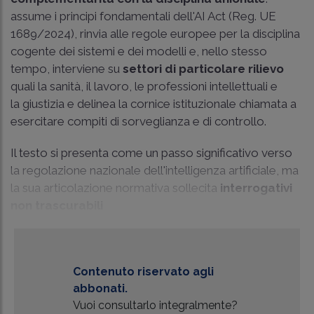
assume i principi fondamentali dell'AI Act (
Reg. UE
1689/2024
), rinvia alle regole europee per la disciplina
cogente dei sistemi e dei modelli e, nello stesso
tempo, interviene su
settori di particolare rilievo
quali la sanità, il lavoro, le professioni intellettuali e
la giustizia e delinea la cornice istituzionale chiamata a
esercitare compiti di sorveglianza e di controllo.
Il testo si presenta come un passo significativo verso
la regolazione nazionale dell'intelligenza artificiale, ma
la sua articolazione normativa sollecita
interrogativi
non trascurabili
Contenuto riservato agli
abbonati.
Vuoi consultarlo integralmente?