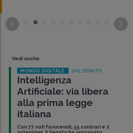
Vedi anche
MONDO DIGITALE
DAL SENATO
Intelligenza
Artificiale: via libera
alla prima legge
italiana
Con 77 voti favorevoli, 55 contrari e 2
astensioni, il Senato ha approvato