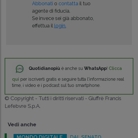
Abbonati
o
contatta
il tuo
agente di fiducia.
Se invece sei già abbonato,
effettua il
login.
Quotidianopiù
è anche su
WhatsApp
!
Clicca
qui
per iscriverti gratis e seguire tutta l'informazione real
time, i video e i podcast sul tuo smartphone.
© Copyright - Tutti i diritti riservati - Giuffrè Francis
Lefebvre S.p.A.
Vedi anche
MONDO DIGITALE
DAL SENATO