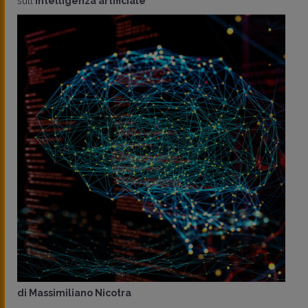
sull'
intelligenza artificiale
di
Massimiliano Nicotra