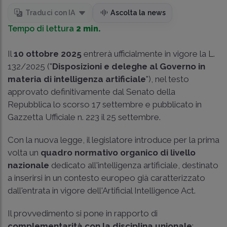
Traduci con IA
Ascolta la news
Tempo di lettura
2 min.
Il
10 ottobre 2025
entrerà ufficialmente in vigore la L.
132/2025 ("
Disposizioni e deleghe al Governo in
materia di intelligenza artificiale
"), nel testo
approvato definitivamente dal Senato della
Repubblica lo scorso 17 settembre e pubblicato in
Gazzetta Ufficiale n. 223 il 25 settembre.
Con la nuova legge, il legislatore introduce per la prima
volta un
quadro normativo organico di livello
nazionale
dedicato all'intelligenza artificiale, destinato
a inserirsi in un contesto europeo già caratterizzato
dall'entrata in vigore dell'Artificial Intelligence Act.
Il provvedimento si pone in rapporto di
complementarità con la disciplina unionale
: