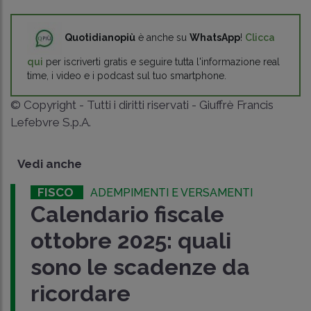
Quotidianopiù
è anche su
WhatsApp
!
Clicca
qui
per iscriverti gratis e seguire tutta l'informazione real
time, i video e i podcast sul tuo smartphone.
© Copyright - Tutti i diritti riservati - Giuffrè Francis
Lefebvre S.p.A.
Vedi anche
FISCO
ADEMPIMENTI E VERSAMENTI
Calendario fiscale
ottobre 2025: quali
sono le scadenze da
ricordare