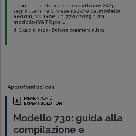
La timeline delle scadenze di
ottobre 2025
segna il termine di presentazione del
modello
Redditi
, dell'
IRAP
, del
770/2025
e del
modello IVA TR
per i..
di
Claudia Iozzo
-
Dottore commercialista
Approfondisci con
Modello 730: guida alla
compilazione e