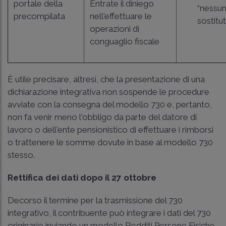
portale della
Entrate il diniego
“nessu
precompilata
nell'effettuare le
sostitut
operazioni di
conguaglio fiscale
È utile precisare, altresì, che la presentazione di una
dichiarazione integrativa non sospende le procedure
avviate con la consegna del modello 730 e, pertanto,
non fa venir meno l'obbligo da parte del datore di
lavoro o dell'ente pensionistico di effettuare i rimborsi
o trattenere le somme dovute in base al modello 730
stesso.
Rettifica dei dati dopo il 27 ottobre
Decorso il termine per la trasmissione del 730
integrativo, il contribuente può integrare i dati del 730
originario inviando un modello Redditi Persone Fisiche.