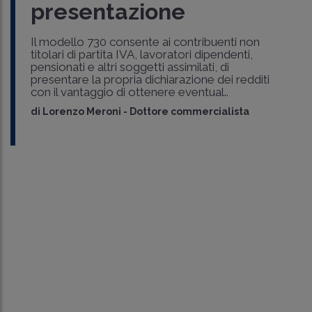
presentazione
Il modello 730 consente ai contribuenti non
titolari di partita IVA, lavoratori dipendenti,
pensionati e altri soggetti assimilati, di
presentare la propria dichiarazione dei redditi
con il vantaggio di ottenere eventual..
di
Lorenzo Meroni
-
Dottore commercialista