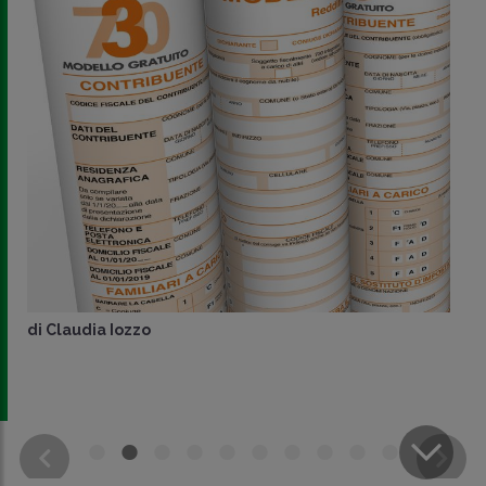
di
Claudia Iozzo
CONDIVIDI
SU