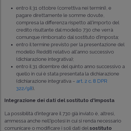
entro il 31 ottobre (correttiva nei termini), e
pagare direttamente le somme dovute,
compresa la differenza rispetto all'importo del
credito risultante dal modello 730 che verrà
comunque rimborsato dal sostituto d'imposta;
entro il termine previsto per la presentazione del
modello Redditi relativo all'anno successivo
(dichiarazione integrativa);
entro il 31 dicembre del quinto anno successivo a
quello in cui è stata presentata la dichiarazione
(dichiarazione integrativa –
art. 2 c. 8 DPR
322/98
).
Integrazione dei dati del sostituto d'imposta
La possibilità d'integrare il 730 già inviato è, altresì,
ammessa anche nell'ipotesi in cui si renda necessario
comunicare o modificare i soli dati del
sostituto