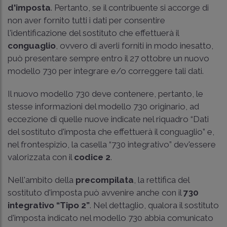
d'imposta
. Pertanto, se il contribuente si accorge di
non aver fornito tutti i dati per consentire
l'identificazione del sostituto che effettuerà il
conguaglio
, ovvero di averli forniti in modo inesatto,
può presentare sempre entro il 27 ottobre un nuovo
modello 730 per integrare e/o correggere tali dati.
Il nuovo modello 730 deve contenere, pertanto, le
stesse informazioni del modello 730 originario, ad
eccezione di quelle nuove indicate nel riquadro “Dati
del sostituto d'imposta che effettuerà il conguaglio” e,
nel frontespizio, la casella “730 integrativo” dev'essere
valorizzata con il
codice 2
.
Nell'ambito della
precompilata
, la rettifica del
sostituto d'imposta può avvenire anche con il
730
integrativo “Tipo 2”
. Nel dettaglio, qualora il sostituto
d'imposta indicato nel modello 730 abbia comunicato