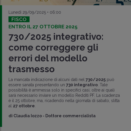
Lunedì 29/09/2025 • 06:00
FISCO
ENTRO IL 27 OTTOBRE 2025
730/2025 integrativo:
come correggere gli
errori del modello
trasmesso
La mancata indicazione di alcuni dati nel
730/2025
può
essere sanata presentando un
730 integrativo
. Tale
possibilità è ammessa solo in specifici casi, oltre ai quali
sarà necessario inviare un modello Redditi PF. La scadenza
è il 25 ottobre, ma, ricadendo nella giornata di sabato, slitta
al
27 ottobre
.
di
Claudia Iozzo
-
Dottore commercialista