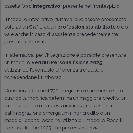
casella “
730 integrativo
” presente nel frontespizio.
Il modello integrativo, tuttavia, può essere presentato
solo ad un
Caf
o ad un
professionista abilitato
e ciò
vale anche in caso di assistenza precedentemente
prestata dal sostituto.
In alternativa, per l'integrazione è possibile presentare
un modello
Redditi Persone fisiche 2025
,
utilizzando l'eventuale differenza a credito e
richiedendone il rimborso.
Considerando che il 730 integrativo è ammesso solo
quando la modifica determina un maggiore credito, un
minor debito o un'imposta invariata, nei casi in cui
dall'integrazione emerga un minor credito o un
maggior debito, occorre utilizzare il modello Redditi
Persone fisiche 2025 che può essere inviato: