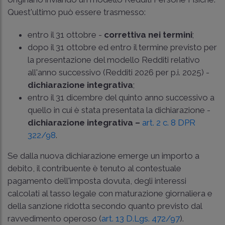
Quest'ultimo può essere trasmesso:
entro il 31 ottobre -
correttiva nei termini
;
dopo il 31 ottobre ed entro il termine previsto per
la presentazione del modello Redditi relativo
all'anno successivo (Redditi 2026 per p.i. 2025) -
dichiarazione integrativa
;
entro il 31 dicembre del quinto anno successivo a
quello in cui è stata presentata la dichiarazione -
dichiarazione integrativa –
art. 2 c. 8 DPR
322/98
.
Se dalla nuova dichiarazione emerge un importo a
debito, il contribuente è tenuto al contestuale
pagamento dell'imposta dovuta, degli interessi
calcolati al tasso legale con maturazione giornaliera e
della sanzione ridotta secondo quanto previsto dal
ravvedimento operoso (
art. 13 D.Lgs. 472/97
).