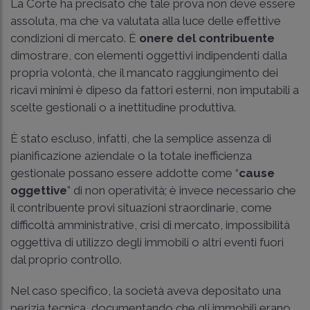
La Corte ha precisato che tale prova non deve essere
assoluta, ma che va valutata alla luce delle effettive
condizioni di mercato. È
onere del contribuente
dimostrare, con elementi oggettivi indipendenti dalla
propria volontà, che il mancato raggiungimento dei
ricavi minimi è dipeso da fattori esterni, non imputabili a
scelte gestionali o a inettitudine produttiva.
È stato escluso, infatti, che la semplice assenza di
pianificazione aziendale o la totale inefficienza
gestionale possano essere addotte come “
cause
oggettive
” di non operatività; è invece necessario che
il contribuente provi situazioni straordinarie, come
difficoltà amministrative, crisi di mercato, impossibilità
oggettiva di utilizzo degli immobili o altri eventi fuori
dal proprio controllo.
Nel caso specifico, la società aveva depositato una
perizia tecnica, documentando che gli immobili erano