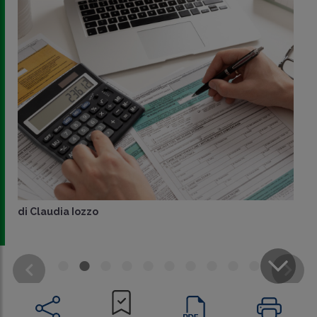
di
Claudia Iozzo
CONDIVIDI
SU