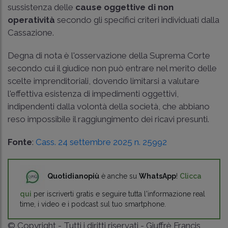
sussistenza delle
cause oggettive di non
operatività
secondo gli specifici criteri individuati dalla
Cassazione.
Degna di nota è l'osservazione della Suprema Corte
secondo cui il giudice non può entrare nel merito delle
scelte imprenditoriali, dovendo limitarsi a valutare
l'effettiva esistenza di impedimenti oggettivi,
indipendenti dalla volontà della società, che abbiano
reso impossibile il raggiungimento dei ricavi presunti.
Fonte
:
Cass. 24 settembre 2025 n. 25992
Quotidianopiù
è anche su
WhatsApp
!
Clicca
qui
per iscriverti gratis e seguire tutta l'informazione real
time, i video e i podcast sul tuo smartphone.
© Copyright - Tutti i diritti riservati - Giuffrè Francis