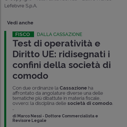
Lefebvre S.p.A.
Vedi anche
FISCO
DALLA CASSAZIONE
Test di operatività e
Diritto UE: ridisegnati i
confini della società di
comodo
Con due ordinanze la
Cassazione
ha
affrontato da angolature diverse una delle
tematiche più dibattute in materia fiscale,
ovvero: la disciplina delle
società di comodo
.
..
di
Marco Nessi
-
Dottore Commercialista e
Revisore Legale