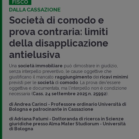
FISCO
DALLA CASSAZIONE
Società di comodo e
prova contraria: limiti
della disapplicazione
antielusiva
Una
società immobiliare
può dimostrare in giudizio,
senza interpello preventivo, le cause oggettive che
giustificano il mancato
raggiungimento
dei
ricavi minimi
previsti per le
società
di
comodo
. La prova dev'essere
oggettiva e documentata, ma l'interpello non è condizione
necessaria (
Cass. 24 settembre 2025 n. 25992
).
di
Andrea Carinci
-
Professore ordinario Università di
Bologna e patrocinante in Cassazione
di
Adriana Patumi
-
Dottoranda di ricerca in Scienze
giuridiche presso Alma Mater Studiorum - Università
di Bologna