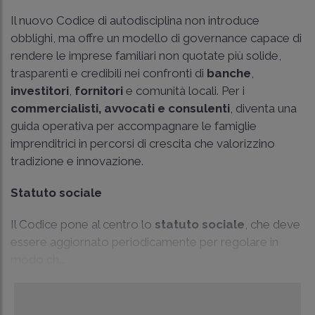
Il nuovo Codice di autodisciplina non introduce
obblighi, ma offre un modello di governance capace di
rendere le imprese familiari non quotate più solide,
trasparenti e credibili nei confronti di
banche
,
investitori
,
fornitori
e comunità locali. Per i
commercialisti, avvocati e consulenti
, diventa una
guida operativa per accompagnare le famiglie
imprenditrici in percorsi di crescita che valorizzino
tradizione e innovazione.
Statuto sociale
Il Codice pone al centro lo
statuto sociale
, che deve
essere aggiornato periodicamente per regolare in
modo ch...