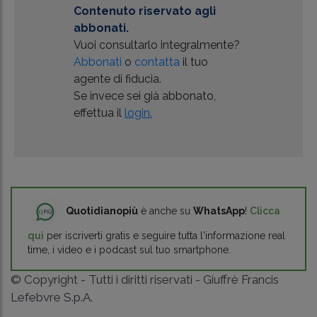
Contenuto riservato agli
abbonati.
Vuoi consultarlo integralmente?
Abbonati
o
contatta
il tuo
agente di fiducia.
Se invece sei già abbonato,
effettua il
login.
Quotidianopiù
è anche su
WhatsApp
!
Clicca
qui
per iscriverti gratis e seguire tutta l'informazione real
time, i video e i podcast sul tuo smartphone.
© Copyright - Tutti i diritti riservati - Giuffrè Francis
Lefebvre S.p.A.