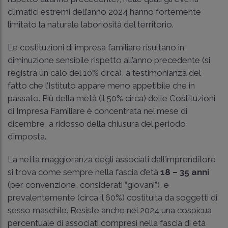
climatici estremi dell’anno 2024 hanno fortemente
limitato la naturale laboriosità del territorio.
Le costituzioni di impresa familiare risultano in
diminuzione sensibile rispetto all’anno precedente (si
registra un calo del 10% circa), a testimonianza del
fatto che l’Istituto appare meno appetibile che in
passato. Più della metà (il 50% circa) delle Costituzioni
di Impresa Familiare è concentrata nel mese di
dicembre, a ridosso della chiusura del periodo
d’imposta.
La netta maggioranza degli associati dall’imprenditore
si trova come sempre nella fascia d’età
18 – 35 anni
(per convenzione, considerati “giovani”), e
prevalentemente (circa il 60%) costituita da soggetti di
sesso maschile. Resiste anche nel 2024 una cospicua
percentuale di associati compresi nella fascia di età