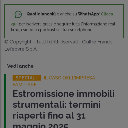
Quotidianopiù
è anche su
WhatsApp
!
Clicca
qui
per iscriverti gratis e seguire tutta l'informazione real
time, i video e i podcast sul tuo smartphone.
© Copyright - Tutti i diritti riservati - Giuffrè Francis
Lefebvre S.p.A.
Vedi anche
SPECIALI
IL CASO DELL'IMPRESA
FAMILIARE
Estromissione immobili
strumentali: termini
riaperti fino al 31
maggio 2025