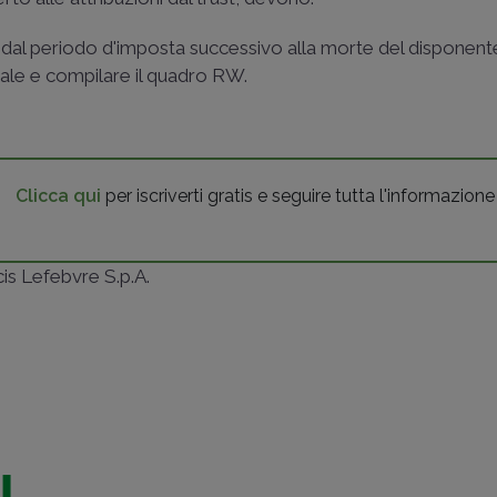
tire dal periodo d'imposta successivo alla morte del disponent
cale e compilare il quadro RW.
Clicca qui
per iscriverti gratis e seguire tutta l'informazione
ncis Lefebvre S.p.A.