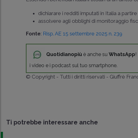
dichiarare i redditi imputati in Italia a par
assolvere agli obblighi di monitoraggio fis
Fonte
:
Risp. AE 15 settembre 2025 n. 239
Quotidianopiù
è anche su
WhatsApp
!
i video e i podcast sul tuo smartphone.
© Copyright - Tutti i diritti riservati - Giuffrè Fra
Ti potrebbe interessare anche