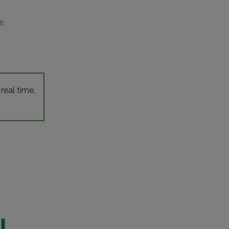
e;
 real time,