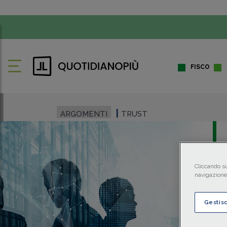
FISCO
ARGOMENTI
TRUST
Cliccando su
navigazione 
Gestis