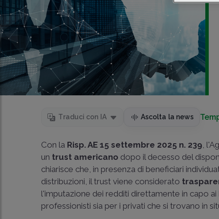
Temp
Traduci con IA
Ascolta la news
Con la
Risp. AE 15 settembre 2025 n. 239
, l'
un
trust americano
dopo il decesso del dispone
chiarisce che, in presenza di beneficiari individua
distribuzioni, il trust viene considerato
traspare
l'imputazione dei redditi direttamente in capo a
professionisti sia per i privati che si trovano in sit