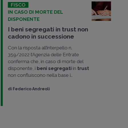
FISCO
IN CASO DI MORTE DEL
DISPONENTE
I beni segregati in trust non
cadono in successione
Con la risposta all’interpello n.
359/2022 l’Agenzia delle Entrate
conferma che, in caso di morte del
disponente, i
beni segregati
in
trust
non confluiscono nella base i..
di
Federico Andreoli