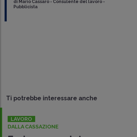
di
Mario Cassaro
-
Consulente del lavoro -
Pubblicista
Ti potrebbe interessare anche
LAVORO
DALLA CASSAZIONE