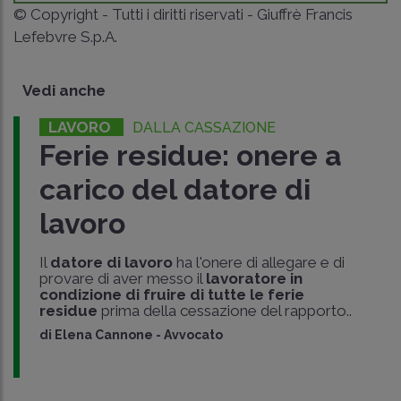
© Copyright - Tutti i diritti riservati - Giuffrè Francis
Lefebvre S.p.A.
Vedi anche
LAVORO
DALLA CASSAZIONE
Ferie residue: onere a
carico del datore di
lavoro
Il
datore di lavoro
ha l'onere di allegare e di
provare di aver messo il
lavoratore in
condizione di fruire di tutte le ferie
residue
prima della cessazione del rapporto..
di
Elena Cannone
-
Avvocato