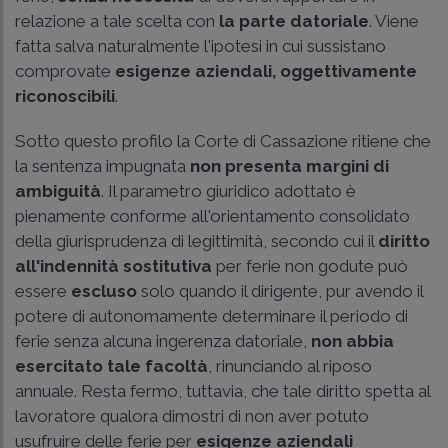
relazione a tale scelta con
la parte datoriale
. Viene
fatta salva naturalmente l'ipotesi in cui sussistano
comprovate
esigenze aziendali, oggettivamente
riconoscibili
.
Sotto questo profilo la Corte di Cassazione ritiene che
la sentenza impugnata
non presenta margini di
ambiguità
. Il parametro giuridico adottato è
pienamente conforme all'orientamento consolidato
della giurisprudenza di legittimità, secondo cui il
diritto
all'indennità sostitutiva
per ferie non godute può
essere
escluso
solo quando il dirigente, pur avendo il
potere di autonomamente determinare il periodo di
ferie senza alcuna ingerenza datoriale,
non abbia
esercitato tale facoltà
, rinunciando al riposo
annuale. Resta fermo, tuttavia, che tale diritto spetta al
lavoratore qualora dimostri di non aver potuto
usufruire delle ferie per
esigenze aziendali