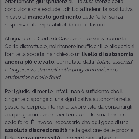
orientamenti giurisprudenziali - la sussistenza della
condizione che esclude il diritto all'indennità sostitutiva
in caso di
mancato godimento
delle ferie, senza
responsabilità imputabili al datore di lavoro.
Al riguardo, la Corte di Cassazione osserva come la
Corte distrettuale, nel ritenere insufficienti le allegazioni
fornite la società, ha richiesto un
livello di autonomia
ancora più elevato
, connotato dalla “
totale assenza
”
di “
ingerenze datoriali nella programmazione e
attribuzione delle ferie
”.
Per i giudici di merito, infatti, non è sufficiente che il
dirigente disponga di una significativa autonomia nella
gestione dei propri tempi di lavoro tale da consentirgli
una programmazione per tempo dello smaltimento
delle ferie. È, invece, necessario che egli goda di una
assoluta discrezionalità
nella gestione delle proprie
ferie,
senza necessità
di doversi rapportare in