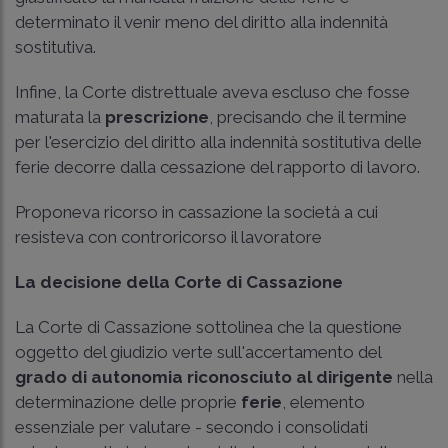
determinato il venir meno del diritto alla indennità
sostitutiva.
Infine, la Corte distrettuale aveva escluso che fosse
maturata la
prescrizione
, precisando che il termine
per l'esercizio del diritto alla indennità sostitutiva delle
ferie decorre dalla cessazione del rapporto di lavoro.
Proponeva ricorso in cassazione la società a cui
resisteva con controricorso il lavoratore
La decisione della Corte di Cassazione
La Corte di Cassazione sottolinea che la questione
oggetto del giudizio verte sull'accertamento del
grado di autonomia riconosciuto al dirigente
nella
determinazione delle proprie
ferie
, elemento
essenziale per valutare - secondo i consolidati