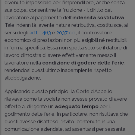
divenuto impossibile per l'imprenditore, anche senza
sua colpa, consentirne la fruizione - il diritto del
lavoratore al pagamento dell'
indennità sostitutiva
.
Tale indennità, avente natura retributiva, costituisce, ai
sensi degli
artt. 1463
e
2037 c.c.
, il controvalore
economico di prestazioni non più esigibili né restituibili
in forma specifica. Essa non spetta solo se il datore di
lavoro dimostra di avere effettivamente messo il
lavoratore nella
condizione di godere delle ferie
,
rendendosi quest'ultimo inadempiente rispetto
all'obbligazione.
Applicando questo principio, la Corte d'Appello
rilevava come la società non avesse provato di avere
offerto al dirigente un
adeguato tempo
per il
godimento delle ferie. In particolare, non risultava che
questi avesse disatteso l'invito, contenuto in una
comunicazione aziendale, ad assentarsi per sessanta