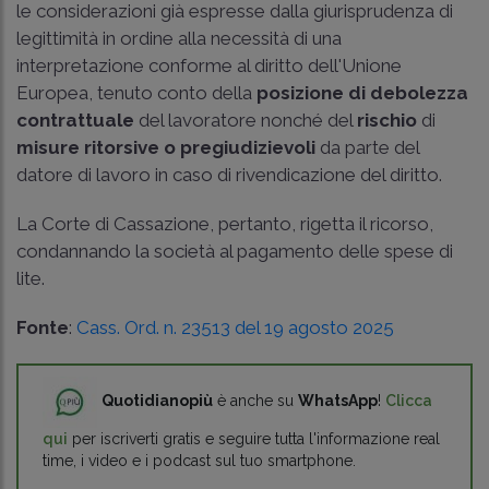
le considerazioni già espresse dalla giurisprudenza di
legittimità in ordine alla necessità di una
interpretazione conforme al diritto dell'Unione
Europea, tenuto conto della
posizione di debolezza
contrattuale
del lavoratore nonché del
rischio
di
misure ritorsive o pregiudizievoli
da parte del
datore di lavoro in caso di rivendicazione del diritto.
La Corte di Cassazione, pertanto, rigetta il ricorso,
condannando la società al pagamento delle spese di
lite.
Fonte
:
Cass. Ord. n. 23513 del 19 agosto 2025
Quotidianopiù
è anche su
WhatsApp
!
Clicca
qui
per iscriverti gratis e seguire tutta l'informazione real
time, i video e i podcast sul tuo smartphone.