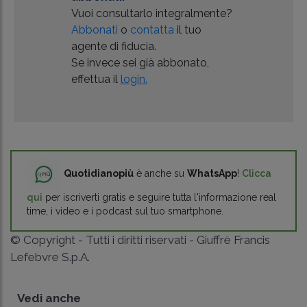
Vuoi consultarlo integralmente?
Abbonati
o
contatta
il tuo
agente di fiducia.
Se invece sei già abbonato,
effettua il
login.
Quotidianopiù
è anche su
WhatsApp
!
Clicca
qui
per iscriverti gratis e seguire tutta l'informazione real
time, i video e i podcast sul tuo smartphone.
© Copyright - Tutti i diritti riservati - Giuffrè Francis
Lefebvre S.p.A.
Vedi anche