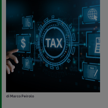
di
Marco Peirolo