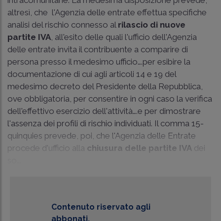
altresì, che l'Agenzia delle entrate effettua specifiche
analisi del rischio connesso al
rilascio di nuove
partite IVA
, all'esito delle quali l'ufficio dell'Agenzia
delle entrate invita il contribuente a comparire di
persona presso il medesimo ufficio….per esibire la
documentazione di cui agli articoli 14 e 19 del
medesimo decreto del Presidente della Repubblica,
ove obbligatoria, per consentire in ogni caso la verifica
dell'effettivo esercizio dell'attività….e per dimostrare
l'assenza dei profili di rischio individuati. Il comma 15-
quinquies prevede, poi, che l'Agenzia delle Entrate
procede d'ufficio alla
chiusura delle partite IVA
dei
so...
Contenuto riservato agli
abbonati.