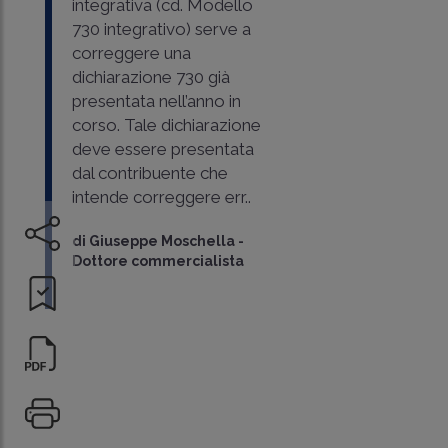
integrativa (cd. Modello
730 integrativo) serve a
correggere una
dichiarazione 730 già
presentata nell’anno in
corso. Tale dichiarazione
deve essere presentata
dal contribuente che
intende correggere err..
di
Giuseppe Moschella
-
Dottore commercialista