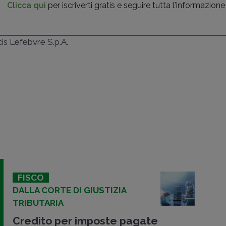
Clicca qui
per iscriverti gratis e seguire tutta l'informazione
ncis Lefebvre S.p.A.
FISCO
DALLA CORTE DI GIUSTIZIA
TRIBUTARIA
Credito per imposte pagate