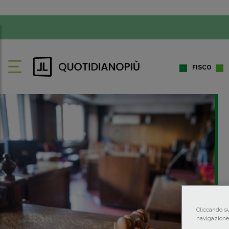
FISCO
Cliccando su
navigazione 