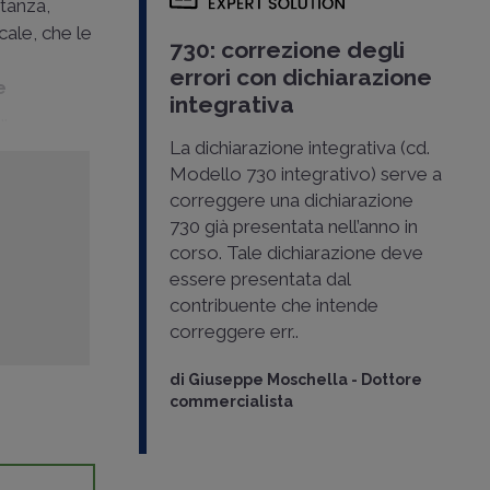
stanza,
cale, che le
730: correzione degli
errori con dichiarazione
e
integrativa
..
La dichiarazione integrativa (cd.
Modello 730 integrativo) serve a
correggere una dichiarazione
730 già presentata nell’anno in
corso. Tale dichiarazione deve
essere presentata dal
contribuente che intende
correggere err..
di
Giuseppe Moschella
-
Dottore
commercialista