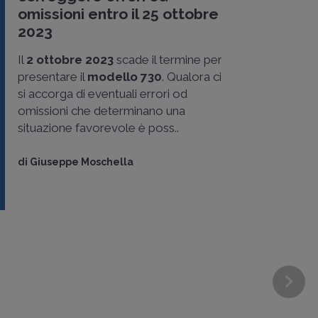
omissioni entro il 25 ottobre
2023
Il
2 ottobre 2023
scade il termine per
presentare il
modello 730
. Qualora ci
si accorga di eventuali errori od
omissioni che determinano una
situazione favorevole è poss..
di
Giuseppe Moschella