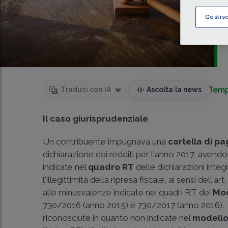
Gestis
Temp
Traduci con IA
Ascolta la news
Il caso giurisprudenziale
Un contribuente impugnava una
cartella di 
dichiarazione dei redditi per l'anno 2017, avendo
indicate nel
quadro RT
delle dichiarazioni integ
l'illegittimità della ripresa fiscale, ai sensi del
alle minusvalenze indicate nei quadri RT dei
Mod
730/2016 (anno 2015) e 730/2017 (anno 2016). 
riconosciute in quanto non indicate nel
modello