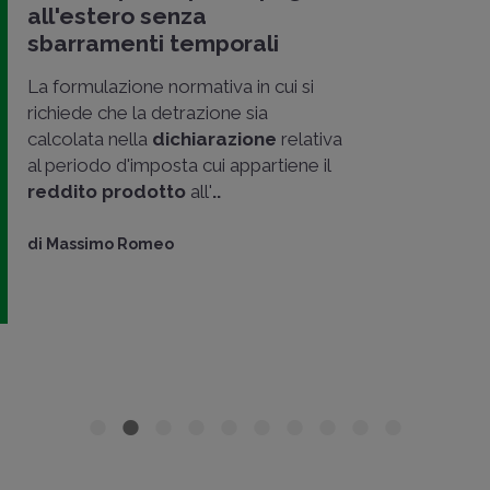
all'estero senza
sbarramenti temporali
La formulazione normativa in cui si
richiede che la detrazione sia
calcolata nella
dichiarazione
relativa
al periodo d'imposta cui appartiene il
reddito prodotto
all'
..
di
Massimo Romeo