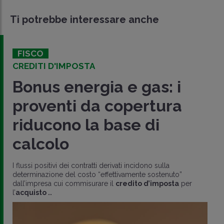
Ti potrebbe interessare anche
FISCO
CREDITI D'IMPOSTA
Bonus energia e gas: i
proventi da copertura
riducono la base di
calcolo
I flussi positivi dei contratti derivati incidono sulla
determinazione del costo “effettivamente sostenuto”
dall’impresa cui commisurare il
credito d’imposta
per
l’
acquisto ..