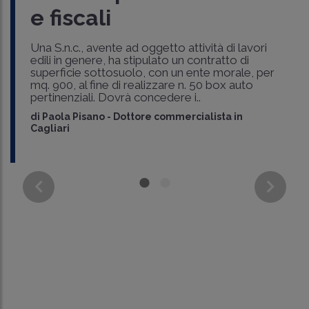
e fiscali
Una S.n.c., avente ad oggetto attività di lavori
edili in genere, ha stipulato un contratto di
superficie sottosuolo, con un ente morale, per
mq. 900, al fine di realizzare n. 50 box auto
pertinenziali. Dovrà concedere i..
di
Paola Pisano
-
Dottore commercialista in
Cagliari