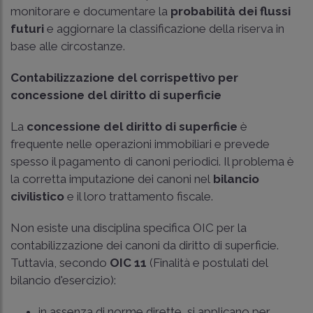
monitorare e documentare la
probabilità dei flussi
futuri
e aggiornare la classificazione della riserva in
base alle circostanze.
Contabilizzazione del corrispettivo per
concessione del diritto di superficie
La
concessione del diritto di superficie
è
frequente nelle operazioni immobiliari e prevede
spesso il pagamento di canoni periodici. Il problema è
la corretta imputazione dei canoni nel
bilancio
civilistico
e il loro trattamento fiscale.
Non esiste una disciplina specifica OIC per la
contabilizzazione dei canoni da diritto di superficie.
Tuttavia, secondo
OIC 11
(Finalità e postulati del
bilancio d'esercizio):
in assenza di norme dirette, si applicano per