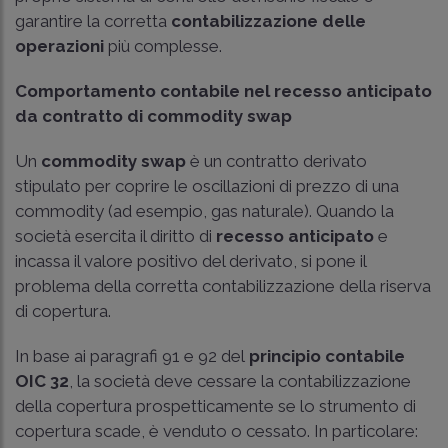
garantire la corretta
contabilizzazione delle
operazioni
più complesse.
Comportamento contabile nel recesso anticipato
da contratto di commodity swap
Un
commodity swap
è un contratto derivato
stipulato per coprire le oscillazioni di prezzo di una
commodity (ad esempio, gas naturale). Quando la
società esercita il diritto di
recesso anticipato
e
incassa il valore positivo del derivato, si pone il
problema della corretta contabilizzazione della riserva
di copertura.
In base ai paragrafi 91 e 92 del
principio contabile
OIC 32
, la società deve cessare la contabilizzazione
della copertura prospetticamente se lo strumento di
copertura scade, è venduto o cessato. In particolare: