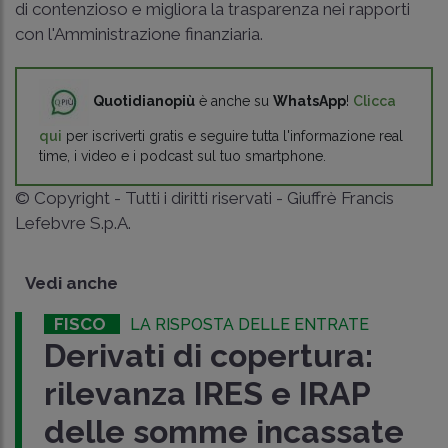
di contenzioso e migliora la trasparenza nei rapporti
con l'Amministrazione finanziaria.
Quotidianopiù
è anche su
WhatsApp
!
Clicca
qui
per iscriverti gratis e seguire tutta l'informazione real
time, i video e i podcast sul tuo smartphone.
© Copyright - Tutti i diritti riservati - Giuffrè Francis
Lefebvre S.p.A.
Vedi anche
FISCO
LA RISPOSTA DELLE ENTRATE
Derivati di copertura:
rilevanza IRES e IRAP
delle somme incassate