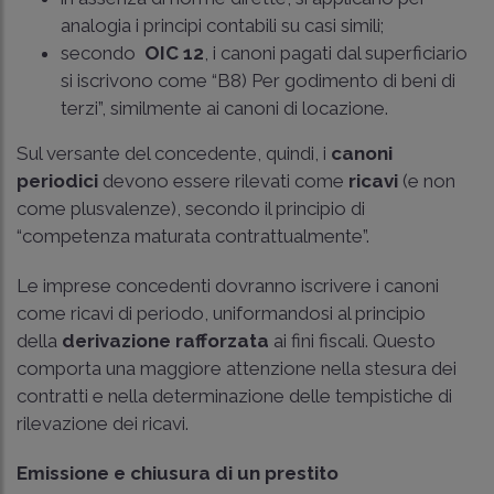
analogia i principi contabili su casi simili;
secondo
OIC 12
, i canoni pagati dal superficiario
si iscrivono come “B8) Per godimento di beni di
terzi”, similmente ai canoni di locazione.
Sul versante del concedente, quindi, i
canoni
periodici
devono essere rilevati come
ricavi
(e non
come plusvalenze), secondo il principio di
“competenza maturata contrattualmente”.
Le imprese concedenti dovranno iscrivere i canoni
come ricavi di periodo, uniformandosi al principio
della
derivazione rafforzata
ai fini fiscali. Questo
comporta una maggiore attenzione nella stesura dei
contratti e nella determinazione delle tempistiche di
rilevazione dei ricavi.
Emissione e chiusura di un prestito