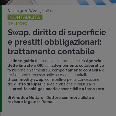
Sabato 30/08/2025 • 06:00
CONTABILITÀ
DALL'OIC
Swap, diritto di superficie
e prestiti obbligazionari:
trattamento contabile
Le
linee guida
frutto della collaborazione tra
Agenzia
delle Entrate
e
OIC
sull'
adempimento collaborativo
forniscono chiarimenti sul
comportamento contabile
di
tre fattispecie: recesso anticipato da un contratto
di
commodity swap
, corrispettivo per la concessione
del
diritto di superficie
ed emissione e chiusura di
un
prestito obbligazionario convertibile a tasso zero
.
di
Amedeo Mellaro
-
Dottore commercialista e
revisore legale in Roma