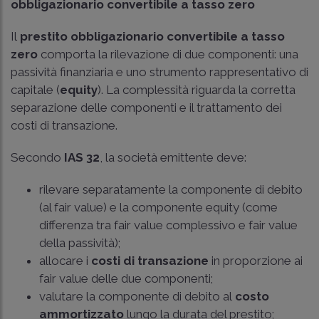
obbligazionario convertibile a tasso zero
Il
prestito obbligazionario convertibile a tasso
zero
comporta la rilevazione di due componenti: una
passività finanziaria e uno strumento rappresentativo di
capitale (
equity
). La complessità riguarda la corretta
separazione delle componenti e il trattamento dei
costi di transazione.
Secondo
IAS 32
, la società emittente deve:
rilevare separatamente la componente di debito
(al fair value) e la componente equity (come
differenza tra fair value complessivo e fair value
della passività);
allocare i
costi di transazione
in proporzione ai
fair value delle due componenti;
valutare la componente di debito al
costo
ammortizzato
lungo la durata del prestito;