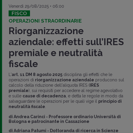
Venerdì 29/08/2025 • 06:00
FISCO
OPERAZIONI STRAORDINARIE
Riorganizzazione
aziendale: effetti sull’IRES
premiale e neutralità
fiscale
L'
art. 11 DM 8 agosto 2025
disciplina gli effetti che le
operazioni di
riorganizzazione aziendale
producono sul
calcolo della riduzione dell'aliquota IRES (
IRES
premiale
), sui requisiti per accedere al regime agevolativo
e sulle
cause di decadenza
, e detta le regole in modo da
salvaguardare le operazioni per le quali vige il
principio di
neutralità fiscale
.
di
Andrea Carinci
-
Professore ordinario Università di
Bologna e patrocinante in Cassazione
di
Adriana Patumi
-
Dottoranda di ricerca in Scienze