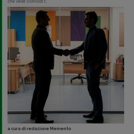
che vede coinvolti t..
a cura di
redazione Memento