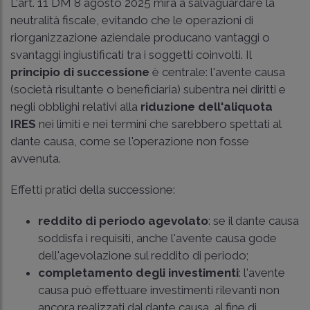
L'
art. 11 DM 8 agosto 2025
mira a salvaguardare la
neutralità fiscale, evitando che le operazioni di
riorganizzazione aziendale producano vantaggi o
svantaggi ingiustificati tra i soggetti coinvolti. Il
principio di successione
è centrale: l'avente causa
(società risultante o beneficiaria) subentra nei diritti e
negli obblighi relativi alla
riduzione dell'aliquota
IRES
nei limiti e nei termini che sarebbero spettati al
dante causa, come se l'operazione non fosse
avvenuta.
Effetti pratici della successione:
reddito di periodo agevolato
: se il dante causa
soddisfa i requisiti, anche l'avente causa gode
dell'agevolazione sul reddito di periodo;
completamento degli investimenti
: l'avente
causa può effettuare investimenti rilevanti non
ancora realizzati dal dante causa, al fine di