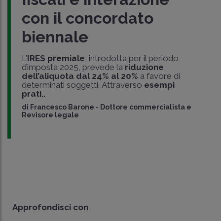
con il concordato
biennale
L'
IRES premiale
, introdotta per il periodo
d’imposta 2025, prevede la
riduzione
dell’aliquota dal 24% al 20%
a favore di
determinati soggetti. Attraverso
esempi
prati..
di
Francesco Barone
-
Dottore commercialista e
Revisore legale
Approfondisci con