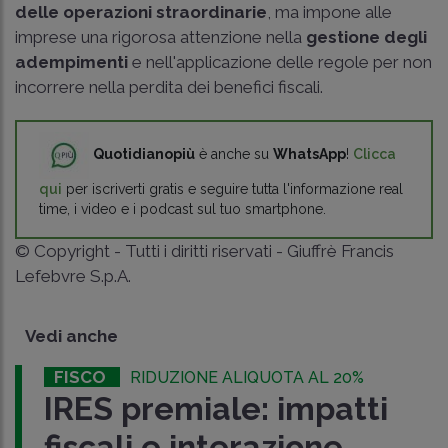
delle operazioni straordinarie
, ma impone alle
imprese una rigorosa attenzione nella
gestione degli
adempimenti
e nell'applicazione delle regole per non
incorrere nella perdita dei benefici fiscali.
Quotidianopiù
è anche su
WhatsApp
!
Clicca
qui
per iscriverti gratis e seguire tutta l'informazione real
time, i video e i podcast sul tuo smartphone.
© Copyright - Tutti i diritti riservati - Giuffrè Francis
Lefebvre S.p.A.
Vedi anche
FISCO
RIDUZIONE ALIQUOTA AL 20%
IRES premiale: impatti
fiscali e interazione