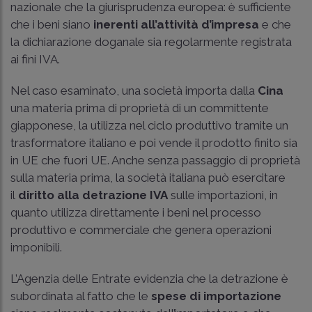
nazionale che la giurisprudenza europea: è sufficiente
che i beni siano
inerenti all’attività d’impresa
e che
la dichiarazione doganale sia regolarmente registrata
ai fini IVA.
Nel caso esaminato, una società importa dalla
Cina
una materia prima di proprietà di un committente
giapponese, la utilizza nel ciclo produttivo tramite un
trasformatore italiano e poi vende il prodotto finito sia
in UE che fuori UE. Anche senza passaggio di proprietà
sulla materia prima, la società italiana può esercitare
il
diritto alla detrazione IVA
sulle importazioni, in
quanto utilizza direttamente i beni nel processo
produttivo e commerciale che genera operazioni
imponibili.
L’Agenzia delle Entrate evidenzia che la detrazione è
subordinata al fatto che le
spese di importazione