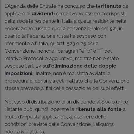
L'Agenzia delle Entrate ha concluso che la
ritenuta
da
applicare ai
dividendi
che devono essere corrisposti
dalla società residente in Italia a quella residente nella
Federazione russa è quella convenzionale del
5%
, in
quanto la Federazione russa ha sospeso con
riferimento all'Italia, gli artt. 523 e 25 della
Convenzione, nonché i paragrafi ''a''''d'' e ''f'' del
relativo Protocollo aggiuntivo, mentre non è stato
sospeso l'art. 24 sull'
eliminazione delle doppie
imposizioni
. Inoltre, non è mai stata avviata la
procedura di denuncia del Trattato che la Convenzione
stessa prevede ai fini della cessazione dei suoi effetti.
Nel caso di distribuzione di un dividendo al Socio unico,
l'Istante può, quindi, operare la
ritenuta alla fonte
a
titolo d'imposta applicando, al ricorrere delle
condizioni previste dalla Convenzione, l'aliquota
ridotta ivi pattuita.