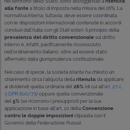
nel territorio dello Stato, sono assoggettati a
ritenuta
alla fonte
a titolo di imposta nella misura del 26%. La
normativa interna, tuttavia, deve essere coordinata
con le disposizioni internazionali contenute in accordi
conclusi dall'Italia con gli Stati esteri. Il principio della
prevalenza del diritto convenzionale
sul diritto
interno è, infatti, pacificamente riconosciuto
nell'ordinamento italiano, oltre ad essere stato
affermato dalla giurisprudenza costituzionale.
Nel caso di specie, la società istante ha chiesto un
chiarimento circa l'aliquota della
ritenuta
da applicare
ai dividendi: quella ordinaria del
26%
(di cui all'
art. 27 c.
3 DPR 600/73
) oppure quella convenzionale
del
5%
(se ricorrono i presupposti per la sua
applicazione in base all'art. 10 della
Convenzione
contro le doppie imposizioni
stipulata con il
Governo della Federazione Russa).