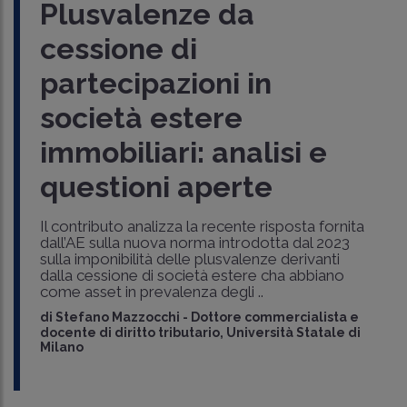
Plusvalenze da
cessione di
partecipazioni in
società estere
immobiliari: analisi e
questioni aperte
Il contributo analizza la recente risposta fornita
dall’AE sulla nuova norma introdotta dal 2023
sulla imponibilità delle plusvalenze derivanti
dalla cessione di società estere cha abbiano
come asset in prevalenza degli ..
di
Stefano Mazzocchi
-
Dottore commercialista e
docente di diritto tributario, Università Statale di
Milano