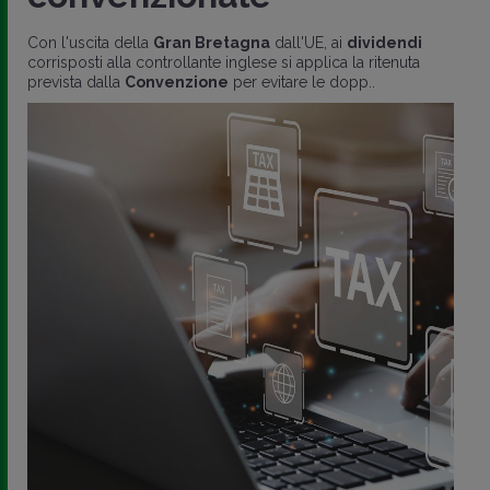
Con l'uscita della
Gran Bretagna
dall'UE, ai
dividendi
corrisposti alla controllante inglese si applica la ritenuta
prevista dalla
Convenzione
per evitare le dopp..