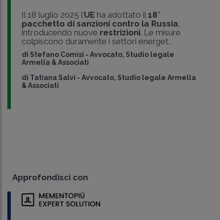
Il 18 luglio 2025 l’
UE
ha adottato il
18°
pacchetto di sanzioni contro la Russia
,
introducendo nuove
restrizioni
. Le misure
colpiscono duramente i settori energet..
di
Stefano Comisi
-
Avvocato, Studio legale
Armella & Associati
di
Tatiana Salvi
-
Avvocato, Studio legale Armella
& Associati
Approfondisci con