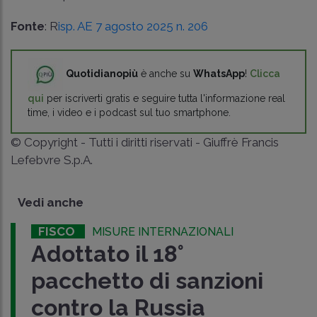
Fonte
: R
isp. AE 7 agosto 2025 n. 206
Quotidianopiù
è anche su
WhatsApp
!
Clicca
qui
per iscriverti gratis e seguire tutta l'informazione real
time, i video e i podcast sul tuo smartphone.
© Copyright - Tutti i diritti riservati - Giuffrè Francis
Lefebvre S.p.A.
Vedi anche
FISCO
MISURE INTERNAZIONALI
Adottato il 18°
pacchetto di sanzioni
contro la Russia