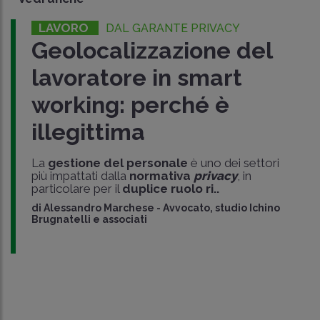
LAVORO
DAL GARANTE PRIVACY
Geolocalizzazione del
lavoratore in smart
working: perché è
illegittima
La
gestione del personale
è uno dei settori
più impattati dalla
normativa
privacy
, in
particolare per il
duplice ruolo
ri..
di
Alessandro Marchese
-
Avvocato, studio Ichino
Brugnatelli e associati