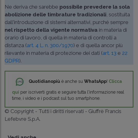
Ne deriva che sarebbe
possibile prevedere la sola
abolizione delle timbrature tradizionali
, sostituita
dall'introduzione di sistemi alternativi, purché sempre
nel rispetto della vigente normativa
in materia di
orario di lavoro, di quella in materia di controlli a
distanza (
art. 4 L. n. 300/1970
) e di quella ancor più
rilevante in materia di protezione dei dati (
art. 13
e
22
GDPR
).
Quotidianopiù
è anche su
WhatsApp
!
Clicca
qui
per iscriverti gratis e seguire tutta l'informazione real
time, i video e i podcast sul tuo smartphone.
© Copyright - Tutti i diritti riservati - Giuffrè Francis
Lefebvre S.p.A.
Vedi anche