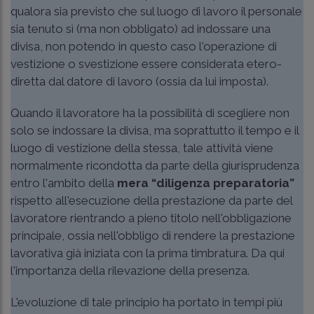
qualora sia previsto che sul luogo di lavoro il personale
sia tenuto sì (ma non obbligato) ad indossare una
divisa, non potendo in questo caso l'operazione di
vestizione o svestizione essere considerata etero-
diretta dal datore di lavoro (ossia da lui imposta).
Quando il lavoratore ha la possibilità di scegliere non
solo se indossare la divisa, ma soprattutto il tempo e il
luogo di vestizione della stessa, tale attività viene
normalmente ricondotta da parte della giurisprudenza
entro l'ambito della
mera “diligenza preparatoria”
rispetto all'esecuzione della prestazione da parte del
lavoratore rientrando a pieno titolo nell'obbligazione
principale, ossia nell'obbligo di rendere la prestazione
lavorativa già iniziata con la prima timbratura. Da qui
l'importanza della rilevazione della presenza.
L'evoluzione di tale principio ha portato in tempi più