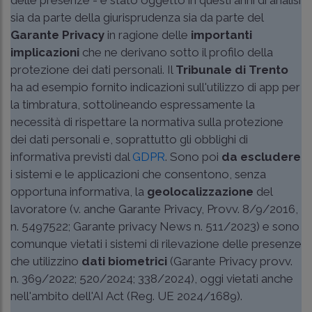
sia da parte della giurisprudenza sia da parte del
Garante Privacy
in ragione delle
importanti
implicazioni
che ne derivano sotto il profilo della
protezione dei dati personali. Il
Tribunale di Trento
ha ad esempio fornito indicazioni sull'utilizzo di app per
la timbratura, sottolineando espressamente la
necessità di rispettare la normativa sulla protezione
dei dati personali e, soprattutto gli obblighi di
informativa previsti dal
GDPR
. Sono poi
da escludere
i sistemi e le applicazioni che consentono, senza
opportuna informativa, la
geolocalizzazione
del
lavoratore (v. anche Garante Privacy, Provv. 8/9/2016,
n. 5497522; Garante privacy News n. 511/2023) e sono
comunque vietati i sistemi di rilevazione delle presenze
che utilizzino
dati biometrici
(Garante Privacy provv.
n. 369/2022; 520/2024; 338/2024), oggi vietati anche
nell'ambito dell'AI Act (
Reg. UE 2024/1689
).