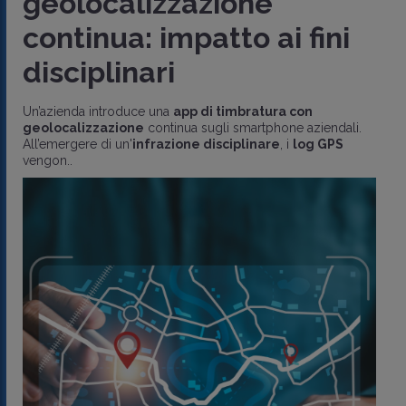
geolocalizzazione
continua: impatto ai fini
disciplinari
Un’azienda introduce una
app di timbratura con
geolocalizzazione
continua sugli smartphone aziendali.
All’emergere di un'
infrazione disciplinare
, i
log GPS
vengon..