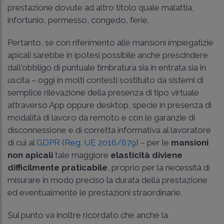
prestazione dovute ad altro titolo quale malattia,
infortunio, permesso, congedo, ferie.
Pertanto, se con riferimento alle mansioni impiegatizie
apicali sarebbe in ipotesi possibile anche prescindere
dall'obbligo di puntuale timbratura sia in entrata sia in
uscita – oggi in molti contesti sostituito da sistemi di
semplice rilevazione della presenza di tipo virtuale
attraverso App oppure desktop, specie in presenza di
modalità di lavoro da remoto e con le garanzie di
disconnessione e di corretta informativa al lavoratore
di cui al
GDPR
(
Reg. UE 2016/679
) – per le
mansioni
non apicali
tale maggiore
elasticità diviene
difficilmente praticabile
, proprio per la necessità di
misurare in modo preciso la durata della prestazione
ed eventualmente le prestazioni straordinarie.
Sul punto va inoltre ricordato che anche la