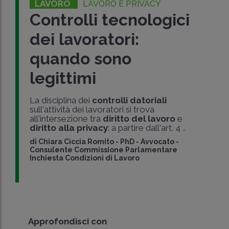
LAVORO
LAVORO E PRIVACY
Controlli tecnologici
dei lavoratori:
quando sono
legittimi
La disciplina dei
controlli datoriali
sull'attività dei lavoratori si trova
all'intersezione tra
diritto del lavoro
e
diritto alla privacy
: a partire dall'art. 4 ..
di
Chiara Ciccia Romito
-
PhD - Avvocato -
Consulente Commissione Parlamentare
Inchiesta Condizioni di Lavoro
Approfondisci con