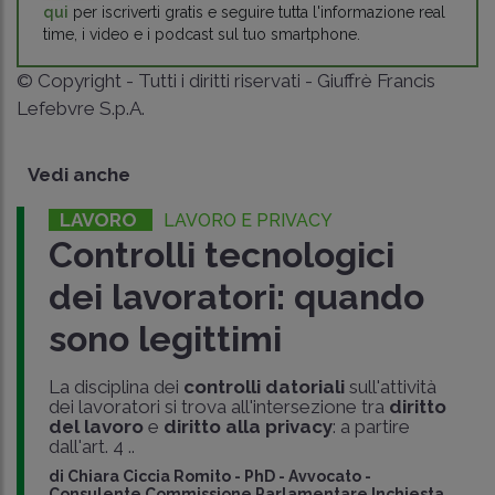
qui
per iscriverti gratis e seguire tutta l'informazione real
time, i video e i podcast sul tuo smartphone.
© Copyright - Tutti i diritti riservati - Giuffrè Francis
Lefebvre S.p.A.
Vedi anche
LAVORO
LAVORO E PRIVACY
Controlli tecnologici
dei lavoratori: quando
sono legittimi
La disciplina dei
controlli datoriali
sull'attività
dei lavoratori si trova all'intersezione tra
diritto
del lavoro
e
diritto alla privacy
: a partire
dall'art. 4 ..
di
Chiara Ciccia Romito
-
PhD - Avvocato -
Consulente Commissione Parlamentare Inchiesta