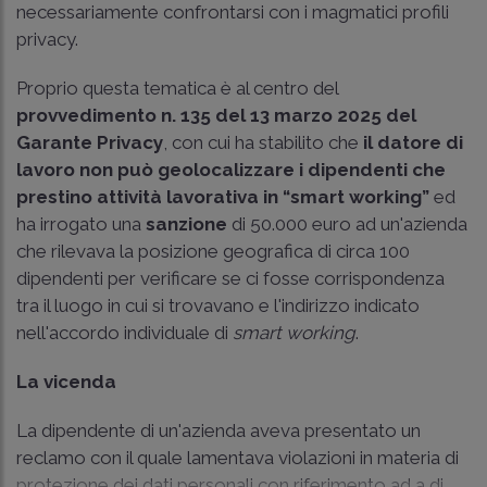
necessariamente confrontarsi con i magmatici profili
privacy.
Proprio questa tematica è al centro del
provvedimento n. 135 del 13 marzo 2025 del
Garante Privacy
, con cui ha stabilito che
il datore di
lavoro non può geolocalizzare i dipendenti che
prestino attività lavorativa in “smart working”
ed
ha irrogato una
sanzione
di 50.000 euro ad un'azienda
che rilevava la posizione geografica di circa 100
dipendenti per verificare se ci fosse corrispondenza
tra il luogo in cui si trovavano e l'indirizzo indicato
nell'accordo individuale di
smart working
.
La vicenda
La dipendente di un'azienda aveva presentato un
reclamo con il quale lamentava violazioni in materia di
protezione dei dati personali con riferimento ad a di