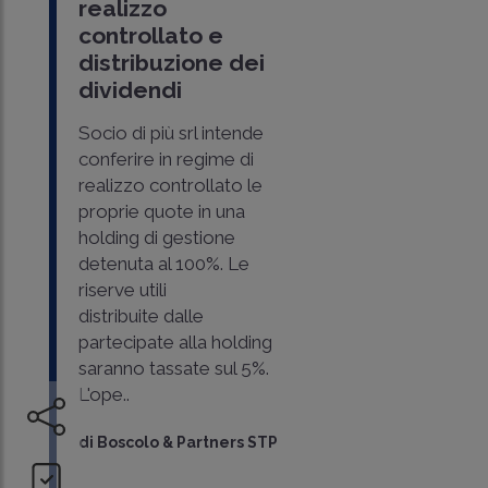
realizzo
controllato e
distribuzione dei
dividendi
Socio di più srl intende
conferire in regime di
realizzo controllato le
proprie quote in una
holding di gestione
detenuta al 100%. Le
riserve utili
distribuite dalle
partecipate alla holding
saranno tassate sul 5%.
L'ope..
di
Boscolo & Partners STP