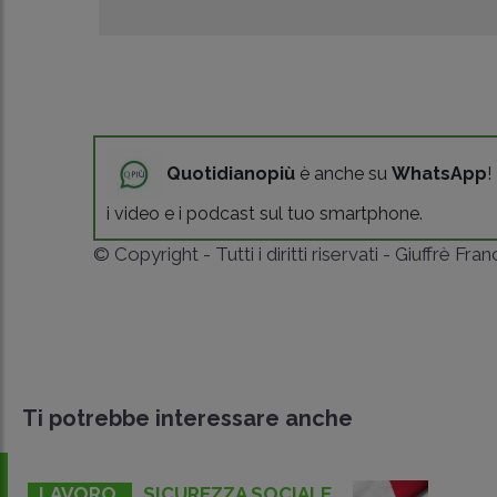
Quotidianopiù
è anche su
WhatsApp
!
i video e i podcast sul tuo smartphone.
© Copyright - Tutti i diritti riservati - Giuffrè Fra
Ti potrebbe interessare anche
LAVORO
SICUREZZA SOCIALE