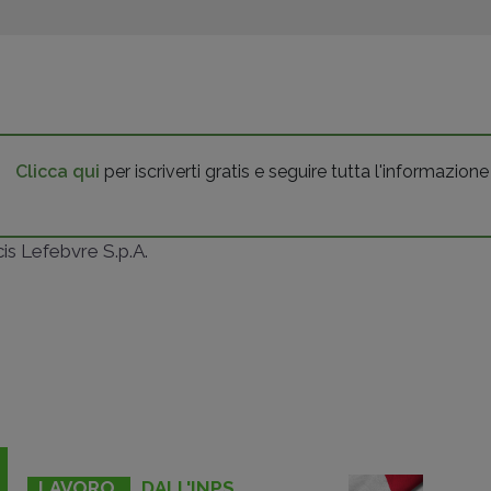
Clicca qui
per iscriverti gratis e seguire tutta l'informazione
ncis Lefebvre S.p.A.
LAVORO
DALL'INPS