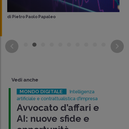
di
Pietro Paolo Papaleo
Vedi anche
MONDO DIGITALE
Intelligenza
artificiale e contrattualistica d'impresa
Avvocato d’affari e
AI: nuove sfide e