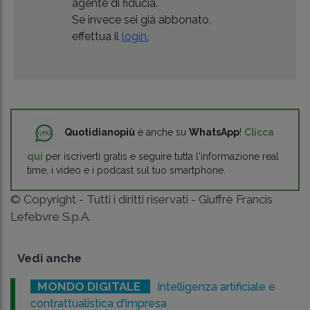
agente di fiducia.
Se invece sei già abbonato,
effettua il
login.
Quotidianopiù
è anche su
WhatsApp
!
Clicca
qui
per iscriverti gratis e seguire tutta l'informazione real
time, i video e i podcast sul tuo smartphone.
© Copyright - Tutti i diritti riservati - Giuffrè Francis
Lefebvre S.p.A.
Vedi anche
MONDO DIGITALE
Intelligenza artificiale e
contrattualistica d'impresa