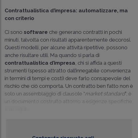
Contrattualistica d’impresa: automatizzare, ma
con criterio
Ci sono
software
che generano contratti in pochi
minuti, talvolta con risultati apparentemente decorosi.
Questi modelli, per alcune attività ripetitive, possono
anche risultare utili. Ma quando si parla di
contrattualistica d’impresa
, chi si affida a questi
strumenti (spesso attratto dall’innegabile convenienza
in termini di tempi e costi) deve farlo consapevole del
rischio che ciò comporta. Un contratto ben fatto non è
solo un assemblaggio di clausole “
market standard
”, è
un documento costruito attorno a esigenze specifiche,
a un equil...