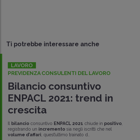
Ti potrebbe interessare anche
LAVORO
PREVIDENZA CONSULENTI DEL LAVORO
Bilancio consuntivo
ENPACL 2021: trend in
crescita
Il
bilancio
consuntivo
ENPACL 2021
chiude in
positivo
,
registrando un
incremento
sia negli iscritti che nel
volume d’affari
, quest’ultimo trainato d..