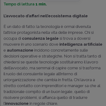
Tempo di lettura
1 min.
L’avvocato d’affari nell’ecosistema digitale
È un dato di fatto: la tecnologia è ormai divenuta
l’attrice protagonista nella vita delle imprese. Chi si
occupa di
consulenza legale
si trova a doversi
muovere in uno scenario dove
intelligenza artificiale
e
automazione
incidono concretamente sulle
decisioni operative e strategiche. Non si tratta tanto di
chiedersi se queste tecnologie sostituiranno il lavoro
dell’avvocato, ma semmai di capire come si trasforma
il ruolo del consulente legale all’interno di
un’organizzazione che cambia in fretta. Chi lavora a
stretto contatto con imprenditori e manager sa che al
tradizionale compito di un buon legale, quello di
risolvere problemi, si affianca quello di tradurre
l’
innovazione
in regole chiare.