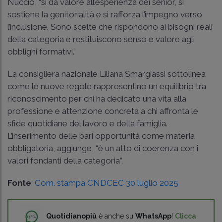
Nuccio, “si dà valore all’esperienza dei senior, si
sostiene la genitorialità e si rafforza l’impegno verso
l’inclusione. Sono scelte che rispondono ai bisogni reali
della categoria e restituiscono senso e valore agli
obblighi formativi.”
La consigliera nazionale Liliana Smargiassi sottolinea
come le nuove regole rappresentino un equilibrio tra
riconoscimento per chi ha dedicato una vita alla
professione e attenzione concreta a chi affronta le
sfide quotidiane del lavoro e della famiglia.
L’inserimento delle pari opportunità come materia
obbligatoria, aggiunge, “è un atto di coerenza con i
valori fondanti della categoria”.
Fonte
:
Com. stampa CNDCEC 30 luglio 2025
Quotidianopiù
è anche su
WhatsApp
!
Clicca