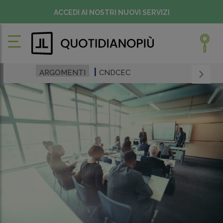
ACCEDI AI NOSTRI NUOVI SERVIZI
ARGOMENTI
CNDCEC