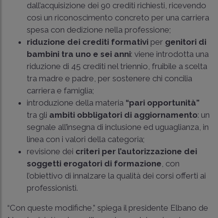
dall’acquisizione dei 90 crediti richiesti, ricevendo
così un riconoscimento concreto per una carriera
spesa con dedizione nella professione;
riduzione dei crediti formativi
per
genitori di
bambini tra uno e sei anni
: viene introdotta una
riduzione di 45 crediti nel triennio, fruibile a scelta
tra madre e padre, per sostenere chi concilia
carriera e famiglia;
introduzione della materia
“pari opportunità”
tra gli
ambiti obbligatori di aggiornamento
: un
segnale all’insegna di inclusione ed uguaglianza, in
linea con i valori della categoria;
revisione dei
criteri per l’autorizzazione dei
soggetti erogatori di formazione
, con
l’obiettivo di innalzare la qualità dei corsi offerti ai
professionisti.
“Con queste modifiche,” spiega il presidente Elbano de