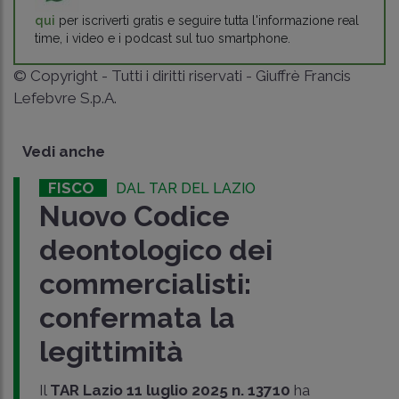
qui
per iscriverti gratis e seguire tutta l'informazione real
time, i video e i podcast sul tuo smartphone.
© Copyright - Tutti i diritti riservati - Giuffrè Francis
Lefebvre S.p.A.
Vedi anche
FISCO
DAL TAR DEL LAZIO
Nuovo Codice
deontologico dei
commercialisti:
confermata la
legittimità
Il
TAR Lazio 11 luglio 2025 n. 13710
ha