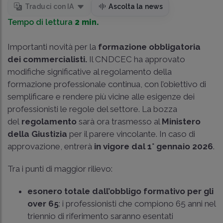
Traduci con IA
Ascolta la news
Tempo di lettura
2 min.
Importanti novità per la
formazione obbligatoria
dei commercialisti.
Il CNDCEC ha approvato
modifiche significative al regolamento della
formazione professionale continua, con l’obiettivo di
semplificare e rendere più vicine alle esigenze dei
professionisti le regole del settore. La bozza
del
regolamento
sarà ora trasmesso al
Ministero
della Giustizia
per il parere vincolante. In caso di
approvazione, entrerà
in vigore dal 1° gennaio 2026
.
Tra i punti di maggior rilievo:
esonero totale dall’obbligo formativo per gli
over 65
: i professionisti che compiono 65 anni nel
triennio di riferimento saranno esentati