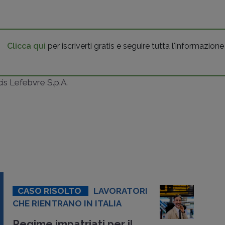
Clicca qui
per iscriverti gratis e seguire tutta l'informazione
ncis Lefebvre S.p.A.
CASO RISOLTO
LAVORATORI
CHE RIENTRANO IN ITALIA
Regime impatriati per il