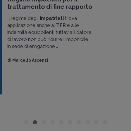
trattamento di fine rapporto
Il regime degli
impatriati
trova
applicazione anche al
TFR
e alle
indennità equipollenti tuttavia il datore
di lavoro non può ridurre l'imponibile
in sede di erogazione ..
di
Marcello Ascenzi