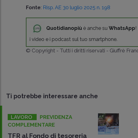
Fonte
:
Risp. AE 30 luglio 2025 n. 198
Quotidianopiù
è anche su
WhatsApp
!
i video e i podcast sul tuo smartphone.
© Copyright - Tutti i diritti riservati - Giuffrè Fra
Ti potrebbe interessare anche
LAVORO
PREVIDENZA
COMPLEMENTARE
TFR al Fondo di tesoreria