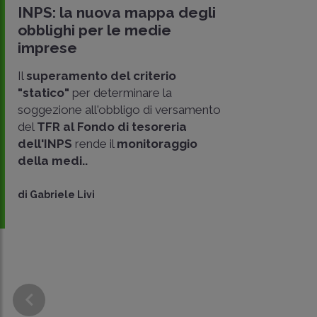
INPS: la nuova mappa degli
obblighi per le medie
imprese
Il
superamento del criterio
"statico"
per determinare la
soggezione all'obbligo di versamento
del
TFR al Fondo di tesoreria
CONDIVIDI
dell'INPS
rende il
monitoraggio
SU
della medi..
di
Gabriele Livi