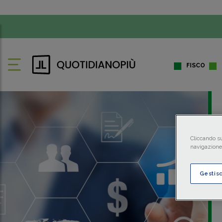
FISCO
Cliccando su
navigazione 
Gestis