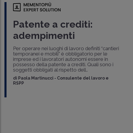
Patente a crediti:
adempimenti
Per operare nei luoghi di lavoro definiti “cantieri
temporanei e mobili” è obbligatorio per le
imprese ed i lavoratori autonomi essere in
possesso della patente a crediti. Quali sono i
soggetti obbligati al rispetto dell..
di
Paola Martinucci
-
Consulente del lavoro e
RSPP