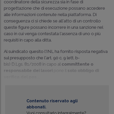
coordinatore della sicurezza sia in fase di
progettazione che di esecuzione possano accedere
alle informazioni contenute nella piattaforma. Di
conseguenza ci si chiede se all'atto di un controllo
queste figure possano incorrere in una sanzione nel
caso in cui venga contestata l'assenza di uno o più
requisiti in capo alla ditta.
Al suindicato quesito l'INL ha fornito risposta negativa
sul presupposto che l'art. 90 c. 9 lett. b-
bis) D.Lgs. 81/2008 in capo al
committente o
responsabile dei lavori
pone il
solo obbligo di
verifica del pos...
Contenuto riservato agli
abbonati.
Vuoi consultarlo integralmente?