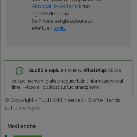
Abbonati
o
contatta
il tuo
agente di fiducia.
Se invece sei già abbonato,
effettua il
login.
Quotidianopiù
è anche su
WhatsApp
!
Clicca
qui
per iscriverti gratis e seguire tutta l'informazione real
time, i video e i podcast sul tuo smartphone.
© Copyright - Tutti i diritti riservati - Giuffrè Francis
Lefebvre S.p.A.
Vedi anche