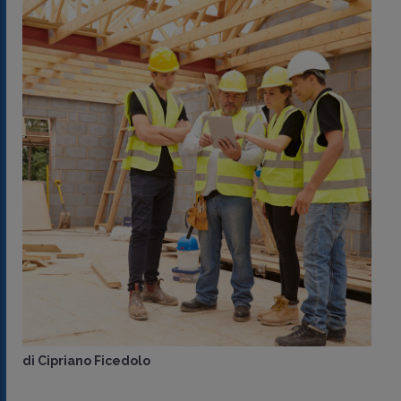
di
Cipriano Ficedolo