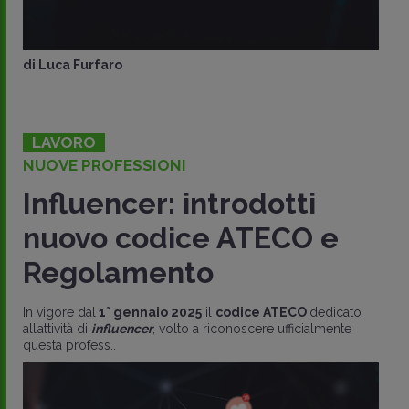
di
Luca Furfaro
LAVORO
NUOVE PROFESSIONI
Influencer: introdotti
nuovo codice ATECO e
Regolamento
In vigore dal
1° gennaio 2025
il
codice ATECO
dedicato
all’attività di
influencer
, volto a riconoscere ufficialmente
questa profess..