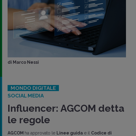
di
Marco Nessi
MONDO DIGITALE
SOCIAL MEDIA
Influencer: AGCOM detta
le regole
AGCOM
ha approvato le
Linee guida
e il
Codice di