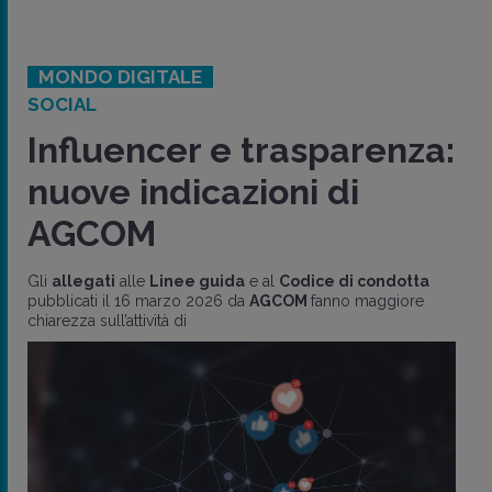
MONDO DIGITALE
SOCIAL
Influencer e trasparenza:
nuove indicazioni di
AGCOM
Gli
allegati
alle
Linee guida
e al
Codice di condotta
pubblicati il 16 marzo 2026 da
AGCOM
fanno maggiore
chiarezza sull’attività di