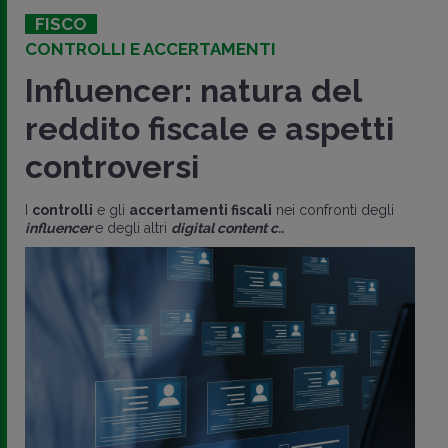
FISCO
CONTROLLI E ACCERTAMENTI
Influencer: natura del
reddito fiscale e aspetti
controversi
I
controlli
e gli
accertamenti fiscali
nei confronti degli
influencer
e degli altri
digital content c..