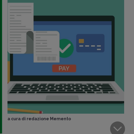
a cura di
redazione Memento
CONDIVIDI
SU