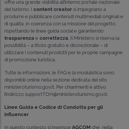
offre una grande visibilità all’interno portale nazionale
del turismo. I
content creator
si impegnano a
produrre e pubblicare contenuti multimediali originali e
di qualità, in coerenza con la missione del progetto,
rispettando le linee guida social e garantendo
trasparenza
e
correttezza
. Il Ministero si riserva la
possibilità – a titolo gratuito e discrezionale – di
utilizzare i contenuti prodotti per le proprie campagne
di promozione turistica.
Tutte le informazioni, le FAQ e la modulistica sono
disponibili online nella sezione dedicata del sito
ministeroturismo.gov.it. Per chiarimenti è attivo
l’indirizzo supportTDH@ministeroturismo.gov.it.
Linee Guida e Codice di Condotta per gli
influencer
In questo contesto si inserisce
AGCOM
che, nella