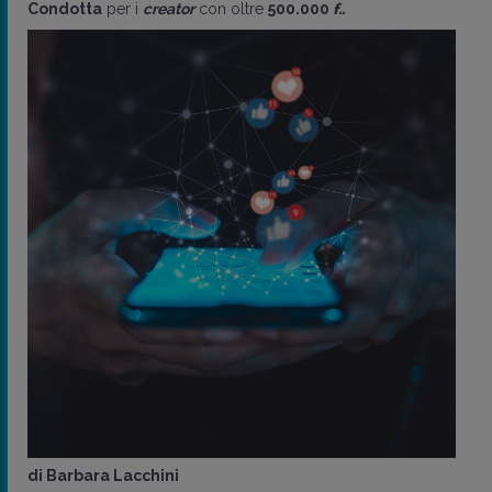
Condotta
per i
creator
con oltre
500.000
f..
di
Barbara Lacchini