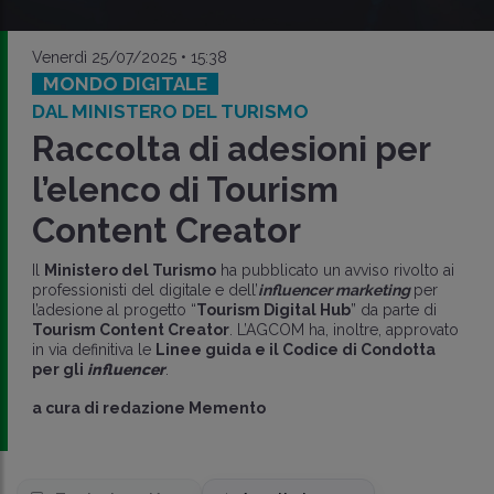
Venerdì 25/07/2025 • 15:38
MONDO DIGITALE
DAL MINISTERO DEL TURISMO
Raccolta di adesioni per
l’elenco di Tourism
Content Creator
Il
Ministero del Turismo
ha pubblicato un avviso rivolto ai
professionisti del digitale e dell’
influencer marketing
per
l’adesione al progetto “
Tourism Digital Hub
” da parte di
Tourism Content Creator
. L’AGCOM ha, inoltre, approvato
in via definitiva le
Linee guida e il Codice di Condotta
per gli
influencer
.
a cura di
redazione Memento