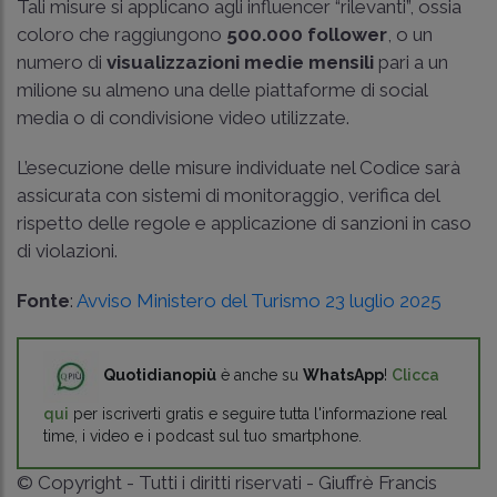
Tali misure si applicano agli influencer “rilevanti”, ossia
coloro che raggiungono
500.000 follower
, o un
numero di
visualizzazioni medie mensili
pari a un
milione su almeno una delle piattaforme di social
media o di condivisione video utilizzate.
L’esecuzione delle misure individuate nel Codice sarà
assicurata con sistemi di monitoraggio, verifica del
rispetto delle regole e applicazione di sanzioni in caso
di violazioni.
Fonte
:
Avviso Ministero del Turismo 23 luglio 2025
Quotidianopiù
è anche su
WhatsApp
!
Clicca
qui
per iscriverti gratis e seguire tutta l'informazione real
time, i video e i podcast sul tuo smartphone.
© Copyright - Tutti i diritti riservati - Giuffrè Francis