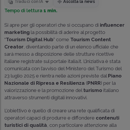
Traduci con IA
Ascolta la news
Tempo di lettura
1 min.
Si apre per gli operatori che si occupano di
influencer
marketing
la possibilità di aderire al progetto
“
Tourism Digital Hub
” come
Tourism Content
Creator
, diventando parte di un elenco ufficiale che
sarà messo a disposizione delle strutture ricettive
italiane registrate sul portale italia.it. L’iniziativa è stata
comunicata con l’avviso del Ministero del Turismo del
23 luglio 2025 e rientra nelle azioni previste dal
Piano
Nazionale di Ripresa e Resilienza
(
PNRR
) per la
valorizzazione e la promozione del
turismo
italiano
attraverso strumenti digitali innovativi.
L’obiettivo è quello di creare una rete qualificata di
operatori capaci di produrre e diffondere
contenuti
turistici di qualità
, con particolare attenzione alla