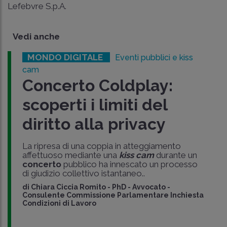
Lefebvre S.p.A.
Vedi anche
MONDO DIGITALE
Eventi pubblici e kiss
cam
Concerto Coldplay:
scoperti i limiti del
diritto alla privacy
La ripresa di una coppia in atteggiamento
affettuoso mediante una
kiss cam
durante un
concerto
pubblico ha innescato un processo
di giudizio collettivo istantaneo..
di
Chiara Ciccia Romito
-
PhD - Avvocato -
Consulente Commissione Parlamentare Inchiesta
Condizioni di Lavoro