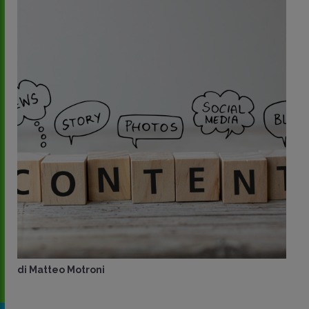
di
Matteo Motroni