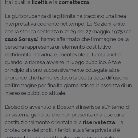
tra i quali la
liceità
e la
correttezza
.
La giurisprudenza di legittimità ha tracciato una linea
interpretativa coerente nel tempo. Le Sezioni Unite,
con la storica sentenza n. 2129 del 27 maggio 1975 (cd.
caso Soraya
), hanno affermato che l'immagine della
persona rappresenta un elemento costitutivo
dell'identità individuale, meritevole di tutela anche
quando la ripresa avviene in luogo pubblico. A tale
principio si sono successivamente collegate altre
pronunce che hanno escluso la liceità della diffusione
dell'immagine per finalità giornalistiche in assenza di un
interesse pubblico attuale.
L'episodio avvenuto a Boston si inserisce all'interno di
un sistema giuridico che non presenta una disciplina
costituzionalmente orientata alla
riservatezza
. La
protezione dei profili riferibili alla sfera privata si è
sviluppata per via dottrinale e giurisprudenziale, a