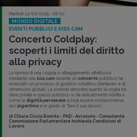
Martedì 22/07/2025 • 06:00
MONDO DIGITALE
EVENTI PUBBLICI E KISS CAM
Concerto Coldplay:
scoperti i limiti del diritto
alla privacy
La ripresa di una coppia in atteggiamento affettuoso
mediante una
kiss cam
durante un
concerto
pubblico ha
innescato un processo di giudizio collettivo istantaneo e di
dimensioni globali. La vicenda dimostra quanto la soglia tra
sfera privata e spazio pubblico si sia radicalmente ridotta e
come la
dignità personale
possa essere compromessa
se l'
algoritmo
è in grado di “fare il suo lavoro”.
di
Chiara Ciccia Romito
-
PhD - Avvocato - Consulente
Commissione Parlamentare Inchiesta Condizioni di
Lavoro