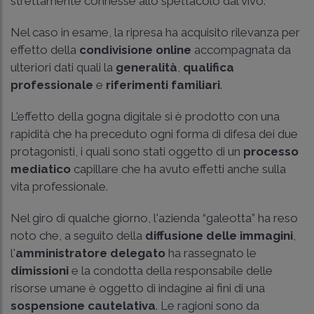
strettamente connesse allo spettacolo dal vivo.
Nel caso in esame, la ripresa ha acquisito rilevanza per
effetto della
condivisione online
accompagnata da
ulteriori dati quali la
generalità
,
qualifica
professionale
e
riferimenti familiari
.
L'effetto della gogna digitale si è prodotto con una
rapidità che ha preceduto ogni forma di difesa dei due
protagonisti, i quali sono stati oggetto di un
processo
mediatico
capillare che ha avuto effetti anche sulla
vita professionale.
Nel giro di qualche giorno, l'azienda “galeotta” ha reso
noto che, a seguito della
diffusione delle immagini
,
l'
amministratore delegato
ha rassegnato le
dimissioni
e la condotta della responsabile delle
risorse umane è oggetto di indagine ai fini di una
sospensione cautelativa
. Le ragioni sono da