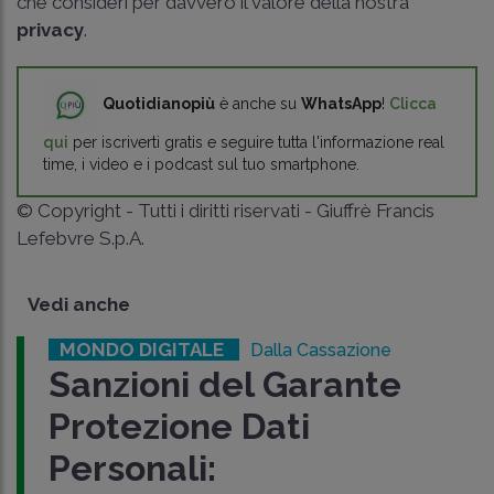
che consideri per davvero il valore della nostra
privacy
.
Quotidianopiù
è anche su
WhatsApp
!
Clicca
qui
per iscriverti gratis e seguire tutta l'informazione real
time, i video e i podcast sul tuo smartphone.
© Copyright - Tutti i diritti riservati - Giuffrè Francis
Lefebvre S.p.A.
Vedi anche
MONDO DIGITALE
Dalla Cassazione
Sanzioni del Garante
Protezione Dati
Personali: