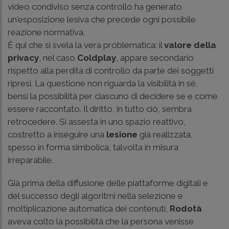
video condiviso senza controllo ha generato
un'esposizione lesiva che precede ogni possibile
reazione normativa.
È qui che si svela la vera problematica: il
valore della
privacy
, nel caso
Coldplay
, appare secondario
rispetto alla perdita di controllo da parte dei soggetti
ripresi. La questione non riguarda la visibilità in sé,
bensì la possibilità per ciascuno di decidere se e come
essere raccontato. Il diritto, in tutto ciò, sembra
retrocedere. Si assesta in uno spazio reattivo,
costretto a inseguire una
lesione
già realizzata,
spesso in forma simbolica, talvolta in misura
irreparabile.
Già prima della diffusione delle piattaforme digitali e
del successo degli algoritmi nella selezione e
moltiplicazione automatica dei contenuti,
Rodotà
aveva colto la possibilità che la persona venisse