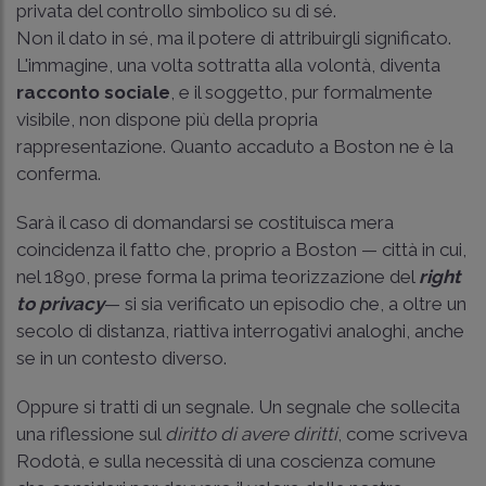
privata del controllo simbolico su di sé.
Non il dato in sé, ma il potere di attribuirgli significato.
L'immagine, una volta sottratta alla volontà, diventa
racconto sociale
, e il soggetto, pur formalmente
visibile, non dispone più della propria
rappresentazione. Quanto accaduto a Boston ne è la
conferma.
Sarà il caso di domandarsi se costituisca mera
coincidenza il fatto che, proprio a Boston — città in cui,
nel 1890, prese forma la prima teorizzazione del
right
to privacy
— si sia verificato un episodio che, a oltre un
secolo di distanza, riattiva interrogativi analoghi, anche
se in un contesto diverso.
Oppure si tratti di un segnale. Un segnale che sollecita
una riflessione sul
diritto di avere diritti
, come scriveva
Rodotà, e sulla necessità di una coscienza comune