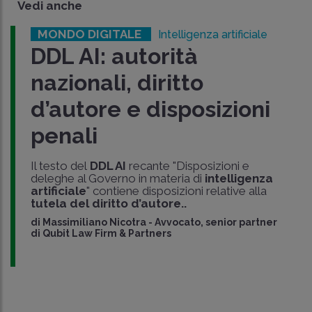
Vedi anche
MONDO DIGITALE
Intelligenza artificiale
DDL AI: autorità
nazionali, diritto
d’autore e disposizioni
penali
Il testo del
DDL AI
recante "Disposizioni e
deleghe al Governo in materia di
intelligenza
artificiale
" contiene disposizioni relative alla
tutela del diritto d’autore..
di
Massimiliano Nicotra
-
Avvocato, senior partner
di Qubit Law Firm & Partners