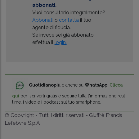
abbonati.
Vuoi consultarlo integralmente?
Abbonati
o
contatta
il tuo
agente di fiducia.
Se invece sei già abbonato,
effettua il
login.
Quotidianopiù
è anche su
WhatsApp
!
Clicca
qui
per iscriverti gratis e seguire tutta l'informazione real
time, i video e i podcast sul tuo smartphone.
© Copyright - Tutti i diritti riservati - Giuffrè Francis
Lefebvre S.p.A.