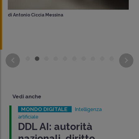
di
Antonio Ciccia Messina
Vedi anche
MONDO DIGITALE
Intelligenza
artificiale
DDL AI: autorità
nazionali, diritto