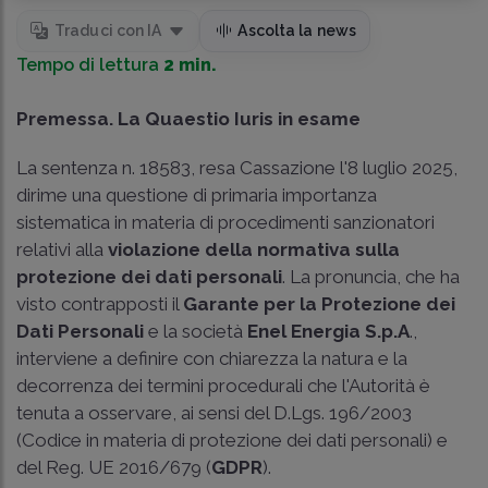
Traduci con IA
Ascolta la news
Tempo di lettura
2 min.
Premessa. La Quaestio Iuris in esame
La sentenza n.
18583
, resa Cassazione l'8 luglio 2025,
dirime una questione di primaria importanza
sistematica in materia di procedimenti sanzionatori
relativi alla
violazione della normativa sulla
protezione dei dati personali
. La pronuncia, che ha
visto contrapposti il
Garante per la Protezione dei
Dati Personali
e la società
Enel Energia S.p.A
.,
interviene a definire con chiarezza la natura e la
decorrenza dei termini procedurali che l'Autorità è
tenuta a osservare, ai sensi del D.Lgs. 196/2003
(Codice in materia di protezione dei dati personali) e
del Reg. UE 2016/679 (
GDPR
).