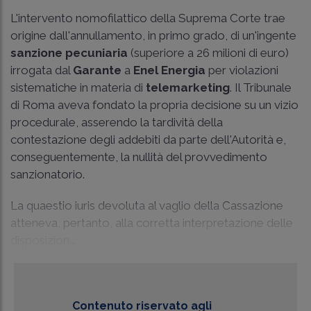
L'intervento nomofilattico della Suprema Corte trae
origine dall'annullamento, in primo grado, di un'ingente
sanzione pecuniaria
(superiore a 26 milioni di euro)
irrogata dal
Garante
a
Enel Energia
per violazioni
sistematiche in materia di
telemarketing
. Il Tribunale
di Roma aveva fondato la propria decisione su un vizio
procedurale, asserendo la tardività della
contestazione degli addebiti da parte dell'Autorità e,
conseguentemente, la nullità del provvedimento
sanzionatorio.
La quaestio iuris devoluta al vaglio della Cassazione
atteneva, pertanto, alla corretta interpretazione delle
disposizion...
Contenuto riservato agli