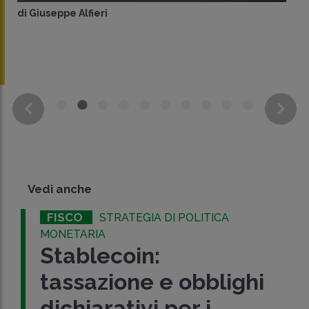
di
Giuseppe Alfieri
Vedi anche
FISCO
STRATEGIA DI POLITICA
MONETARIA
Stablecoin:
tassazione e obblighi
dichiarativi per i