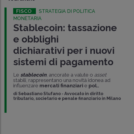
FISCO
STRATEGIA DI POLITICA
MONETARIA
Stablecoin: tassazione
e obblighi
dichiarativi per i nuovi
sistemi di pagamento
Le
stablecoin
, ancorate a valute o
asset
stabili, rappresentano una novità idonea ad
influenzare
mercati finanziari
e
pol..
di
Sebastiano Stufano
-
Avvocato in diritto
tributario, societario e penale finanziario in Milano