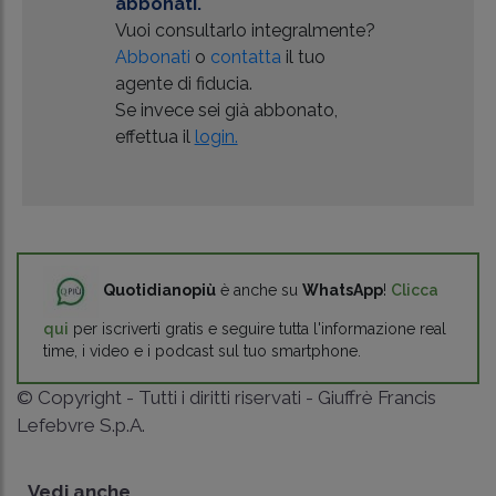
abbonati.
Vuoi consultarlo integralmente?
Abbonati
o
contatta
il tuo
agente di fiducia.
Se invece sei già abbonato,
effettua il
login.
Quotidianopiù
è anche su
WhatsApp
!
Clicca
qui
per iscriverti gratis e seguire tutta l'informazione real
time, i video e i podcast sul tuo smartphone.
© Copyright - Tutti i diritti riservati - Giuffrè Francis
Lefebvre S.p.A.
Vedi anche