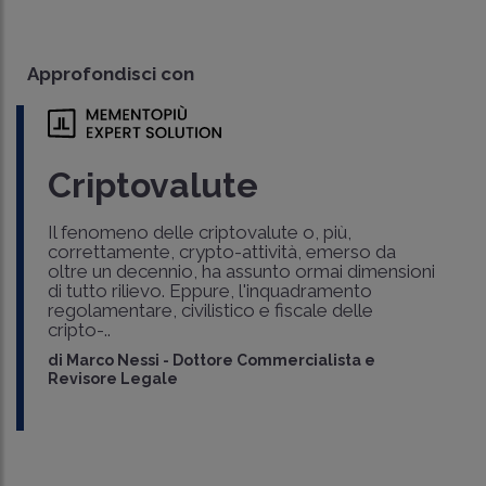
Approfondisci con
Criptovalute
Il fenomeno delle criptovalute o, più,
correttamente, crypto-attività, emerso da
oltre un decennio, ha assunto ormai dimensioni
di tutto rilievo. Eppure, l'inquadramento
regolamentare, civilistico e fiscale delle
cripto-..
di
Marco Nessi
-
Dottore Commercialista e
Revisore Legale