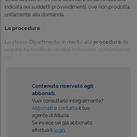
indicata nei suddetti provvedimenti, ove non prodotta
unitamente alla domanda.
La procedura
Lo stesso Dipartimento, in merito alla
procedura
da
seguire, ha fornito le relative indicazioni, comunicando
che ...
Contenuto riservato agli
abbonati.
Vuoi consultarlo integralmente?
Abbonati
o
contatta
il tuo
agente di fiducia.
Se invece sei già abbonato,
effettua il
login.