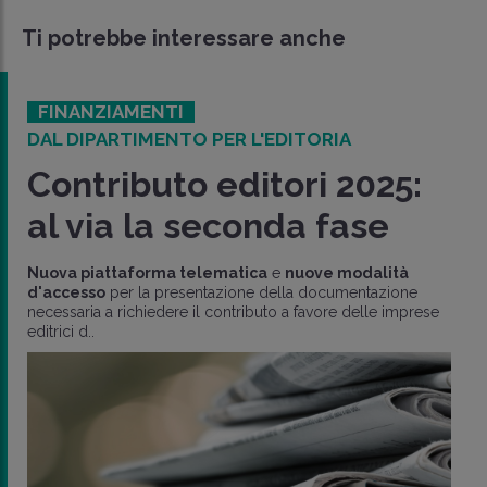
Ti potrebbe interessare anche
FINANZIAMENTI
DAL DIPARTIMENTO PER L'EDITORIA
Contributo editori 2025:
al via la seconda fase
Nuova piattaforma telematica
e
nuove modalità
d'accesso
per la presentazione della documentazione
necessaria a richiedere il contributo a favore delle imprese
editrici d..