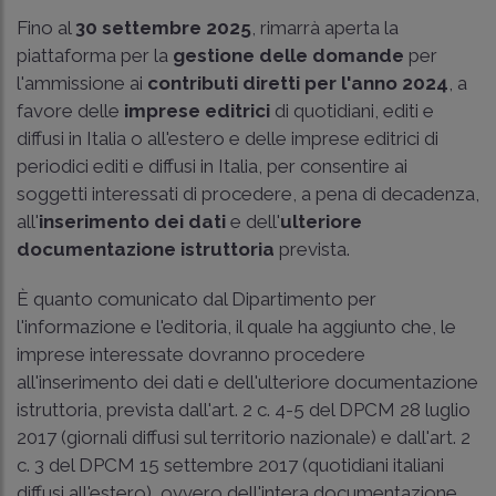
Fino al
30 settembre 2025
, rimarrà aperta la
piattaforma per la
gestione delle domande
per
l'ammissione ai
contributi diretti per l'anno 2024
, a
favore delle
imprese editrici
di quotidiani, editi e
diffusi in Italia o all'estero e delle imprese editrici di
periodici editi e diffusi in Italia, per consentire ai
soggetti interessati di procedere, a pena di decadenza,
all'
inserimento dei dati
e dell'
ulteriore
documentazione istruttoria
prevista.
È quanto comunicato dal Dipartimento per
l'informazione e l'editoria, il quale ha aggiunto che, le
imprese interessate dovranno procedere
all'inserimento dei dati e dell'ulteriore documentazione
istruttoria, prevista dall'
art. 2 c. 4-5 del DPCM 28 luglio
2017
(giornali diffusi sul territorio nazionale) e dall'
art. 2
c. 3 del DPCM 15 settembre 2017
(quotidiani italiani
diffusi all'estero), ovvero dell'intera documentazione