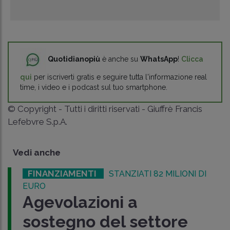
Quotidianopiù
è anche su
WhatsApp
!
Clicca
qui
per iscriverti gratis e seguire tutta l'informazione real
time, i video e i podcast sul tuo smartphone.
© Copyright - Tutti i diritti riservati - Giuffrè Francis
Lefebvre S.p.A.
Vedi anche
FINANZIAMENTI
STANZIATI 82 MILIONI DI
EURO
Agevolazioni a
sostegno del settore