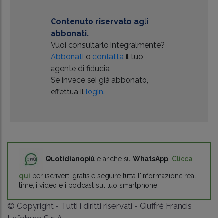
Contenuto riservato agli
abbonati.
Vuoi consultarlo integralmente?
Abbonati
o
contatta
il tuo
agente di fiducia.
Se invece sei già abbonato,
effettua il
login.
Quotidianopiù
è anche su
WhatsApp
!
Clicca
qui
per iscriverti gratis e seguire tutta l'informazione real
time, i video e i podcast sul tuo smartphone.
© Copyright - Tutti i diritti riservati - Giuffrè Francis