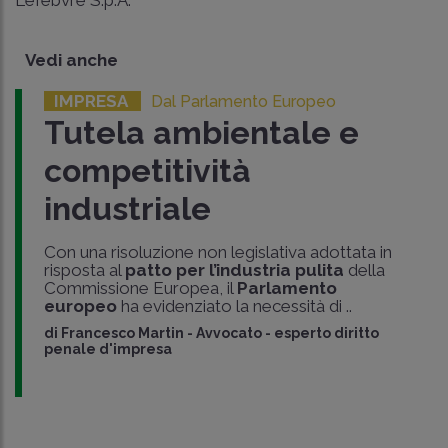
Lefebvre S.p.A.
Vedi anche
IMPRESA
Dal Parlamento Europeo
Tutela ambientale e
competitività
industriale
Con una risoluzione non legislativa adottata in
risposta al
patto per l’industria pulita
della
Commissione Europea, il
Parlamento
europeo
ha evidenziato la necessità di ..
di
Francesco Martin
-
Avvocato - esperto diritto
penale d'impresa