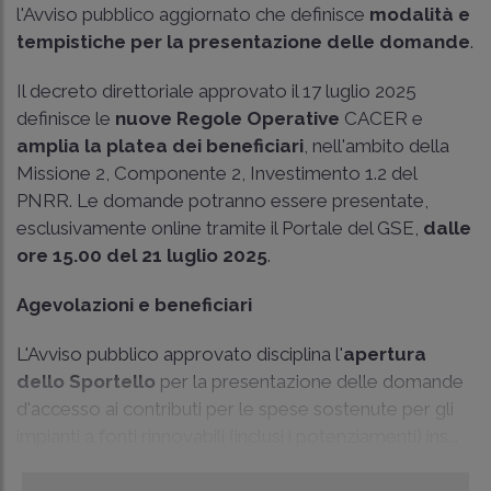
l'Avviso pubblico aggiornato che definisce
modalità e
tempistiche per la presentazione delle domande
.
Il decreto direttoriale approvato il 17 luglio 2025
definisce le
nuove Regole Operative
CACER e
amplia la platea dei beneficiari
, nell'ambito della
Missione 2, Componente 2, Investimento 1.2 del
PNRR. Le domande potranno essere presentate,
esclusivamente online tramite il Portale del GSE,
dalle
ore 15.00 del 21 luglio 2025
.
Agevolazioni e beneficiari
L'Avviso pubblico approvato disciplina l'
apertura
dello Sportello
per la presentazione delle domande
d'accesso ai contributi per le spese sostenute per gli
impianti a fonti rinnovabili (inclusi i potenziamenti) ins...