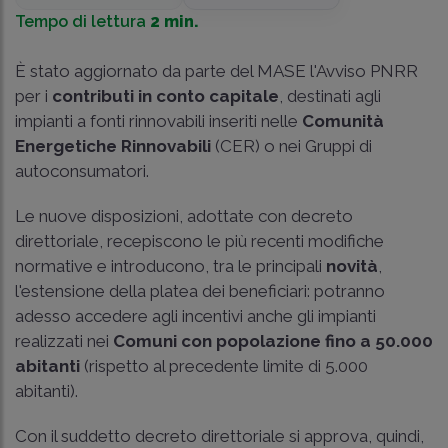
Tempo di lettura
2 min.
È stato aggiornato da parte del MASE l'Avviso PNRR
per i
contributi in conto capitale
, destinati agli
impianti a fonti rinnovabili inseriti nelle
Comunità
Energetiche Rinnovabili
(CER) o nei Gruppi di
autoconsumatori.
Le nuove disposizioni, adottate con decreto
direttoriale, recepiscono le più recenti modifiche
normative e introducono, tra le principali
novità
,
l'estensione della platea dei beneficiari: potranno
adesso accedere agli incentivi anche gli impianti
realizzati nei
Comuni con popolazione fino a 50.000
abitanti
(rispetto al precedente limite di 5.000
abitanti).
Con il suddetto decreto direttoriale si approva, quindi,