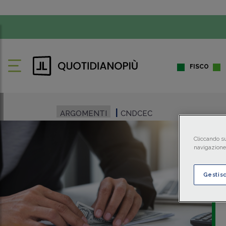
FISCO
ARGOMENTI
CNDCEC
Cliccando su
navigazione 
Gestis