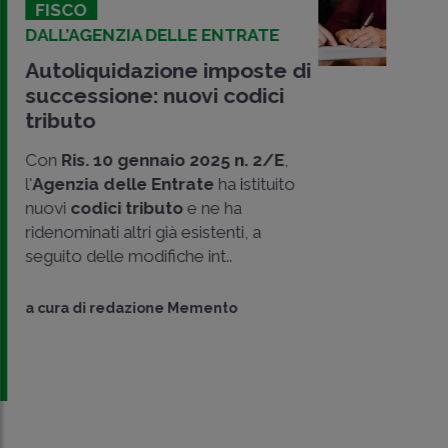
FISCO
DALL’AGENZIA DELLE ENTRATE
Autoliquidazione imposte di
successione: nuovi codici
tributo
Con
Ris. 10 gennaio 2025 n. 2/E
,
l'
Agenzia delle Entrate
ha istituito
nuovi
codici tributo
e ne ha
ridenominati altri già esistenti, a
seguito delle modifiche int..
CONDIVIDI
SU
a cura di
redazione Memento