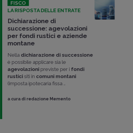
FISCO
LA RISPOSTA DELLE ENTRATE
Dichiarazione di
successione: agevolazioni
per fondi rustici e aziende
montane
Nella
dichiarazione di successione
è possibile applicare sia le
agevolazioni
previste per i
fondi
rustici
siti in
comuni montani
(imposta ipotecaria fissa ..
a cura di
redazione Memento