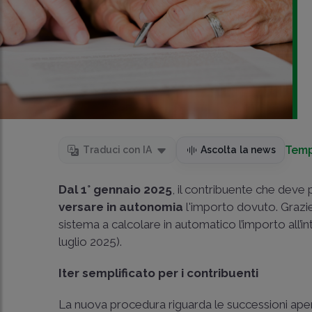
Temp
Traduci con IA
Ascolta la news
Dal 1° gennaio 2025
, il contribuente che deve
versare in autonomia
l'importo dovuto. Grazie
sistema a calcolare in automatico l’importo all’i
luglio 2025
).
Iter semplificato per i contribuenti
La nuova procedura riguarda le successioni aper