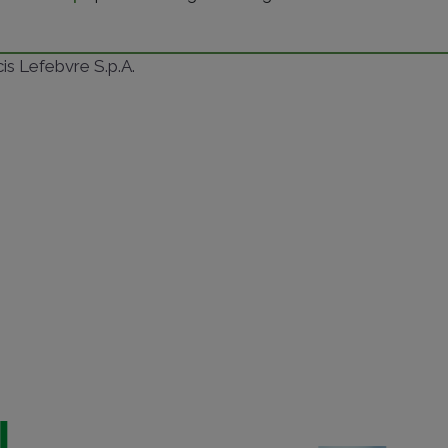
ncis Lefebvre S.p.A.