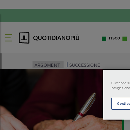
FISCO
ARGOMENTI
SUCCESSIONE
Cliccando su
navigazione 
Gestis