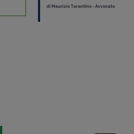
di
Maurizio Tarantino
-
Avvocato