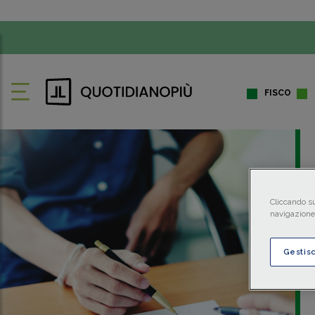
FISCO
Cliccando su
navigazione 
Gestis