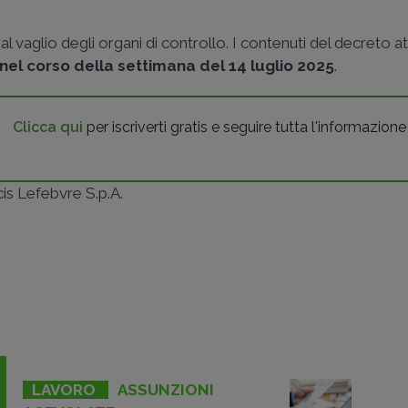
 vaglio degli organi di controllo. I contenuti del decreto a
nel corso della
settimana del 14 luglio 2025
.
Clicca qui
per iscriverti gratis e seguire tutta l'informazione
ncis Lefebvre S.p.A.
LAVORO
ASSUNZIONI