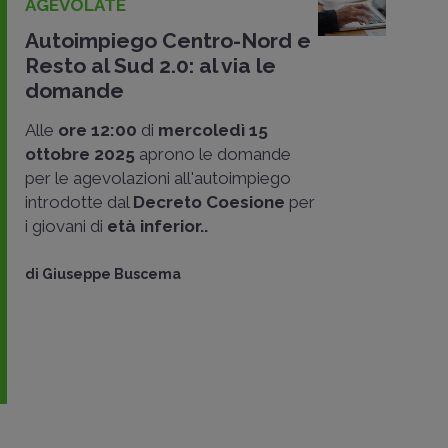
AGEVOLATE
Autoimpiego Centro-Nord e
Resto al Sud 2.0: al via le
domande
Alle
ore 12:00
di
mercoledì 15
ottobre 2025
aprono le domande
per le agevolazioni all'autoimpiego
introdotte dal
Decreto Coesione
per
i giovani di
età inferior..
di
Giuseppe Buscema