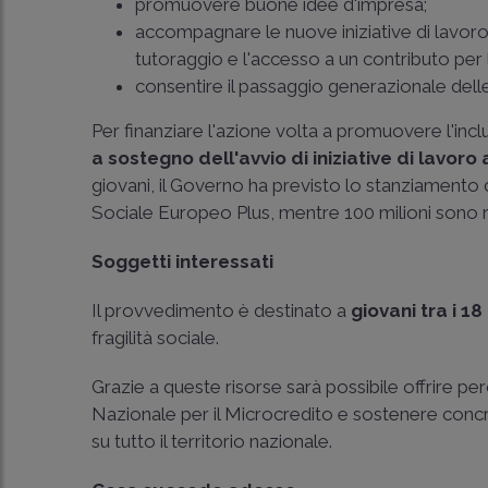
promuovere buone idee d'impresa;
accompagnare le nuove iniziative di lavoro
tutoraggio e l'accesso a un contributo per l
consentire il passaggio generazionale dell
Per finanziare l'azione volta a promuovere l'incl
a sostegno dell'avvio di iniziative di lavor
giovani, il Governo ha previsto lo stanziamento 
Sociale Europeo Plus, mentre 100 milioni sono
Soggetti interessati
Il provvedimento è destinato a
giovani tra i 18 
fragilità sociale.
Grazie a queste risorse sarà possibile offrire p
Nazionale per il Microcredito e sostenere concre
su tutto il territorio nazionale.