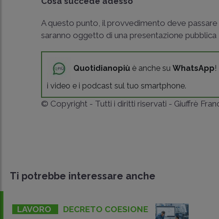
Cosa succede adesso
A questo punto, il provvedimento deve passare al
saranno oggetto di una presentazione pubblica
Quotidianopiù
è anche su
WhatsApp
!
i video e i podcast sul tuo smartphone.
© Copyright - Tutti i diritti riservati - Giuffrè Fra
Ti potrebbe interessare anche
LAVORO
DECRETO COESIONE