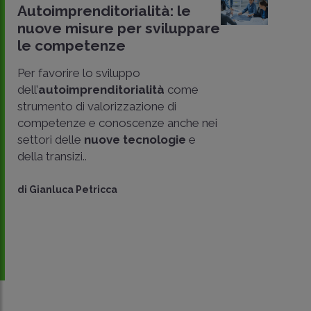
Autoimprenditorialità: le
nuove misure per sviluppare
le competenze
Per favorire lo sviluppo
dell’
autoimprenditorialità
come
strumento di valorizzazione di
competenze e conoscenze anche nei
settori delle
nuove tecnologie
e
della transizi..
CONDIVIDI
di
Gianluca Petricca
SU