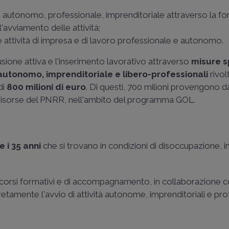
 autonomo, professionale, imprenditoriale attraverso la for
'avviamento delle attività;
e attività di impresa e di lavoro professionale e autonomo.
usione attiva e l'inserimento lavorativo attraverso
misure s
o autonomo, imprenditoriale e libero-professionali
rivol
di
800 milioni di euro
. Di questi, 700 milioni provengono 
 risorse del PNRR, nell'ambito del programma GOL.
e i 35 anni
che si trovano in condizioni di disoccupazione, in
ercorsi formativi e di accompagnamento, in collaborazione c
tamente l'avvio di attività autonome, imprenditoriali e pro