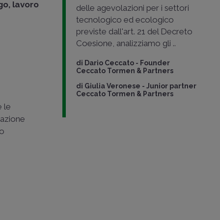
go, lavoro
delle agevolazioni per i settori
tecnologico ed ecologico
previste dall'art. 21 del Decreto
Coesione, analizziamo gli ..
di
Dario Ceccato
-
Founder
Ceccato Tormen & Partners
di
Giulia Veronese
-
Junior partner
Ceccato Tormen & Partners
e le
tuazione
to