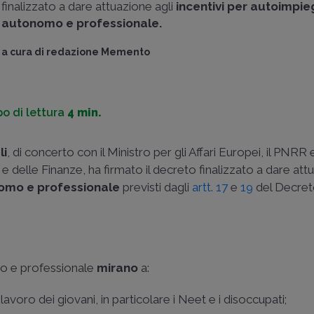
finalizzato a dare attuazione agli
incentivi per autoimpie
autonomo e professionale.
a cura di
redazione Memento
o di lettura
4 min.
li
, di concerto con il Ministro per gli Affari Europei, il PNRR 
 e delle Finanze, ha firmato il decreto finalizzato a dare at
nomo e professionale
previsti dagli
artt. 17
e
19
del Decre
omo e professionale
mirano
a:
voro dei giovani, in particolare i Neet e i disoccupati;