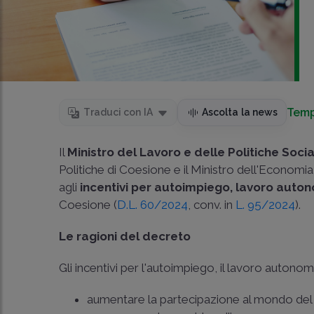
Temp
Traduci con IA
Ascolta la news
Il
Ministro del Lavoro e delle Politiche Socia
Politiche di Coesione e il Ministro dell'Economia
agli
incentivi per autoimpiego, lavoro auto
Coesione (
D.L. 60/2024
, conv. in
L. 95/2024
).
Le ragioni del decreto
Gli incentivi per l'autoimpiego, il lavoro auton
aumentare la partecipazione al mondo del la