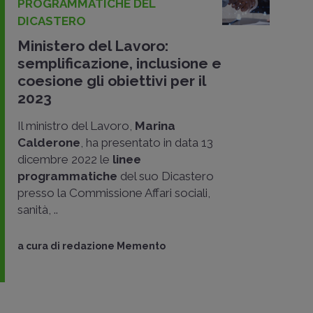
PROGRAMMATICHE DEL
DICASTERO
Ministero del Lavoro:
semplificazione, inclusione e
coesione gli obiettivi per il
2023
Il ministro del Lavoro,
Marina
Calderone
, ha presentato in data 13
dicembre 2022 le
linee
programmatiche
del suo Dicastero
presso la Commissione Affari sociali,
sanità, ..
a cura di
redazione Memento