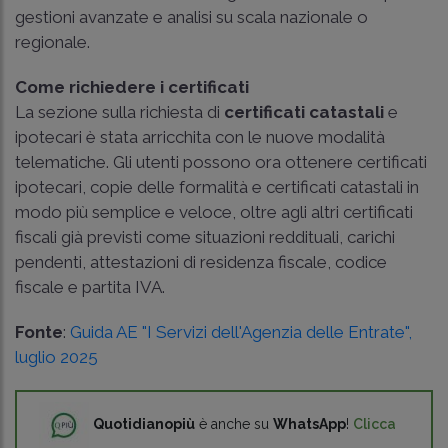
gestioni avanzate e analisi su scala nazionale o
regionale.
Come richiedere i certificati
La sezione sulla richiesta di
certificati catastali
e
ipotecari è stata arricchita con le nuove modalità
telematiche. Gli utenti possono ora ottenere certificati
ipotecari, copie delle formalità e certificati catastali in
modo più semplice e veloce, oltre agli altri certificati
fiscali già previsti come situazioni reddituali, carichi
pendenti, attestazioni di residenza fiscale, codice
fiscale e partita IVA.
Fonte
:
Guida AE "I Servizi dell'Agenzia delle Entrate",
luglio 2025
Quotidianopiù
è anche su
WhatsApp
!
Clicca