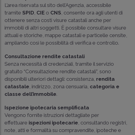
L’area riservata sul sito dell’Agenzia, accessibile
tramite
SPID
,
CIE
o
CNS
, consente ora agli utenti di
ottenere senza costi visure catastali anche per
immobili di altri soggetti. È possibile consultare visure
attuali e storiche, mappe catastali e particelle censite,
ampliando così le possibilità di verifica e controllo.
Consultazione rendite catastali
Senza necessità di credenziali, tramite il servizio
gratuito “Consultazione rendite catastali”, sono
disponibili ulteriori dettagli: consistenza,
rendita
catastale
, indirizzo, zona censuaria,
categoria e
classe dell’immobile
.
Ispezione ipotecaria semplificata
Vengono fornite istruzioni dettagliate per
effettuare
ispezioni ipotecarie
, consultando registri,
note, atti e formalità su compravendite, ipoteche e