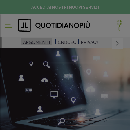
ACCEDI AI NOSTRI NUOVI SERVIZI
ARGOMENTI
CNDCEC
PRIVACY