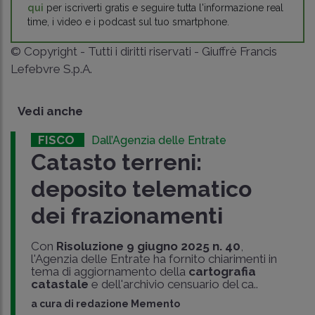
qui
per iscriverti gratis e seguire tutta l'informazione real
time, i video e i podcast sul tuo smartphone.
© Copyright - Tutti i diritti riservati - Giuffrè Francis
Lefebvre S.p.A.
Vedi anche
FISCO
Dall’Agenzia delle Entrate
Catasto terreni:
deposito telematico
dei frazionamenti
Con
Risoluzione 9 giugno 2025 n. 40
,
l'Agenzia delle Entrate ha fornito chiarimenti in
tema di aggiornamento della
cartografia
catastale
e dell'archivio censuario del ca..
a cura di
redazione Memento