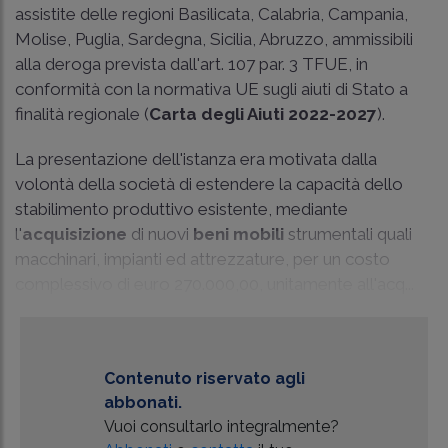
assistite delle regioni Basilicata, Calabria, Campania,
Molise, Puglia, Sardegna, Sicilia, Abruzzo, ammissibili
alla deroga prevista dall'art. 107 par. 3 TFUE, in
conformità con la normativa UE sugli aiuti di Stato a
finalità regionale (
Carta degli Aiuti 2022-2027
).
La presentazione dell'istanza era motivata dalla
volontà della società di estendere la capacità dello
stabilimento produttivo esistente, mediante
l'
acquisizione
di nuovi
beni mobili
strumentali quali
macchinari, impianti ed attrezzature, per un costo
complessivo di euro 270.000,00, unitamente all'acq...
Contenuto riservato agli
abbonati.
Vuoi consultarlo integralmente?