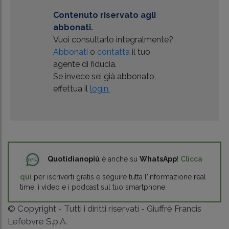
Contenuto riservato agli
abbonati.
Vuoi consultarlo integralmente?
Abbonati
o
contatta
il tuo
agente di fiducia.
Se invece sei già abbonato,
effettua il
login.
Quotidianopiù
è anche su
WhatsApp
!
Clicca
qui
per iscriverti gratis e seguire tutta l'informazione real
time, i video e i podcast sul tuo smartphone.
© Copyright - Tutti i diritti riservati - Giuffrè Francis
Lefebvre S.p.A.