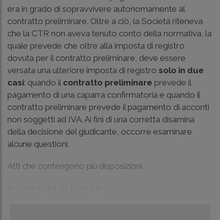
era in grado di sopravvivere autonomamente al
contratto preliminare. Oltre a ciò, la Società riteneva
che la CTR non aveva tenuto conto della normativa, la
quale prevede che oltre alla imposta di registro
dovuta per il contratto preliminare, deve essere
versata una ulteriore imposta di registro
solo in due
casi
: quando il
contratto preliminare
prevede il
pagamento di una caparra confirmatoria e quando il
contratto preliminare prevede il pagamento di acconti
non soggetti ad IVA. Ai fini di una corretta disamina
della decisione del giudicante, occorre esaminare
alcune questioni.
Atti che contengono più disposizioni
In base all'art. 21 DPR 131/...