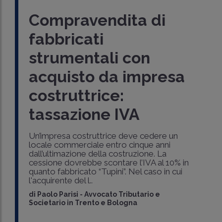
Compravendita di
fabbricati
strumentali con
acquisto da impresa
costruttrice:
tassazione IVA
Un’impresa costruttrice deve cedere un
locale commerciale entro cinque anni
dall’ultimazione della costruzione. La
cessione dovrebbe scontare l’IVA al 10% in
quanto fabbricato “Tupini”. Nel caso in cui
l'acquirente del l..
di
Paolo Parisi
-
Avvocato Tributario e
Societario in Trento e Bologna