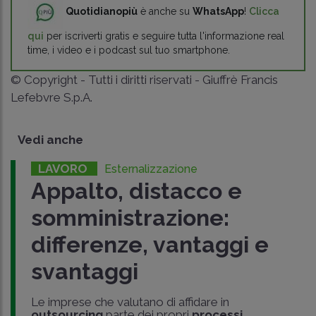
Quotidianopiù
è anche su
WhatsApp
!
Clicca
qui
per iscriverti gratis e seguire tutta l'informazione real
time, i video e i podcast sul tuo smartphone.
© Copyright - Tutti i diritti riservati - Giuffrè Francis
Lefebvre S.p.A.
Vedi anche
LAVORO
Esternalizzazione
Appalto, distacco e
somministrazione:
differenze, vantaggi e
svantaggi
Le imprese che valutano di affidare in
outsourcing
parte dei propri
processi