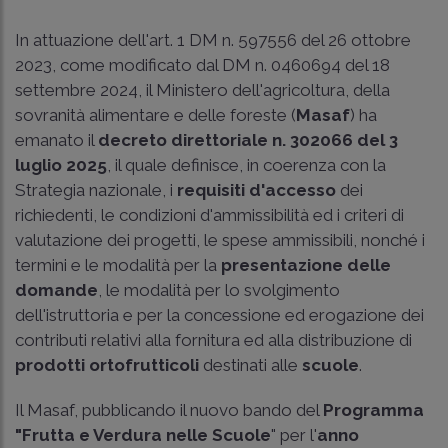
In attuazione dell'
art. 1 DM n. 597556
del 26 ottobre
2023, come modificato dal
DM n. 0460694
del 18
settembre 2024, il Ministero dell'agricoltura, della
sovranità alimentare e delle foreste (
Masaf
) ha
emanato il
decreto direttoriale n. 302066
del 3
luglio 2025
, il quale definisce, in coerenza con la
Strategia nazionale, i
requisiti d'accesso
dei
richiedenti, le condizioni d'ammissibilità ed i criteri di
valutazione dei progetti, le spese ammissibili, nonché i
termini e le modalità per la
presentazione delle
domande
, le modalità per lo svolgimento
dell'istruttoria e per la concessione ed erogazione dei
contributi relativi alla fornitura ed alla distribuzione di
prodotti ortofrutticoli
destinati alle
scuole
.
Il Masaf, pubblicando il nuovo bando del
Programma
"Frutta e Verdura nelle Scuole
" per l'
anno