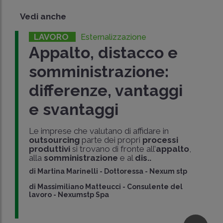
Vedi anche
LAVORO
Esternalizzazione
Appalto, distacco e
somministrazione:
differenze, vantaggi
e svantaggi
Le imprese che valutano di affidare in
outsourcing
parte dei propri
processi
produttivi
si trovano di fronte all’
appalto
,
alla
somministrazione
e al
dis..
di
Martina Marinelli
-
Dottoressa - Nexum stp
di
Massimiliano Matteucci
-
Consulente del
lavoro - Nexumstp Spa