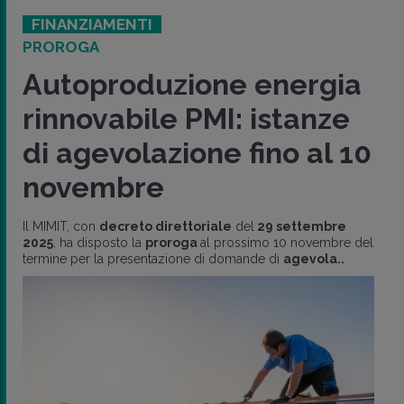
FINANZIAMENTI
PROROGA
Autoproduzione energia
rinnovabile PMI: istanze
di agevolazione fino al 10
novembre
Il MIMIT, con
decreto direttoriale
del
29 settembre
2025
, ha disposto la
proroga
al prossimo 10 novembre del
termine per la presentazione di domande di
agevola..