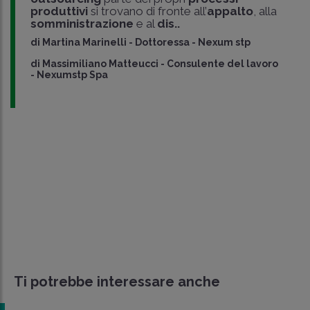
produttivi
si trovano di fronte all’
appalto
, alla
somministrazione
e al
dis..
di
Martina Marinelli
-
Dottoressa - Nexum stp
di
Massimiliano Matteucci
-
Consulente del lavoro
- Nexumstp Spa
Ti potrebbe interessare anche