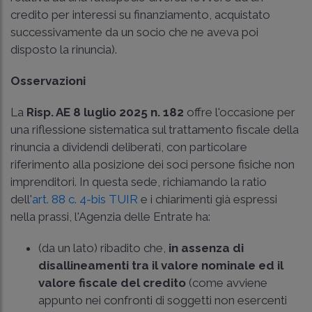
credito per interessi su finanziamento, acquistato
successivamente da un socio che ne aveva poi
disposto la rinuncia).
Osservazioni
La
Risp. AE 8 luglio 2025 n. 182
offre l'occasione per
una riflessione sistematica sul trattamento fiscale della
rinuncia a dividendi deliberati, con particolare
riferimento alla posizione dei soci persone fisiche non
imprenditori. In questa sede, richiamando la ratio
dell'
art. 88 c. 4-bis TUIR
e i chiarimenti già espressi
nella prassi, l'Agenzia delle Entrate ha:
(da un lato) ribadito che,
in assenza di
disallineamenti tra il valore nominale ed il
valore fiscale del credito
(come avviene
appunto nei confronti di soggetti non esercenti