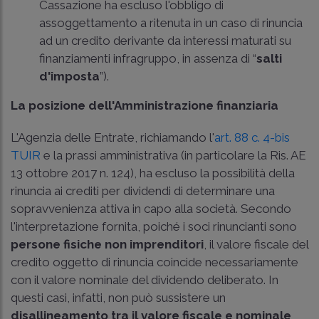
Cassazione ha escluso l'obbligo di
assoggettamento a ritenuta in un caso di rinuncia
ad un credito derivante da interessi maturati su
finanziamenti infragruppo, in assenza di “
salti
d'imposta
”).
La posizione dell'Amministrazione finanziaria
L'Agenzia delle Entrate, richiamando l'
art. 88 c. 4-bis
TUIR
e la prassi amministrativa (in particolare la
Ris. AE
13 ottobre 2017 n. 124
), ha escluso la possibilità della
rinuncia ai crediti per dividendi di determinare una
sopravvenienza attiva in capo alla società. Secondo
l'interpretazione fornita, poiché i soci rinuncianti sono
persone fisiche non imprenditori
, il valore fiscale del
credito oggetto di rinuncia coincide necessariamente
con il valore nominale del dividendo deliberato. In
questi casi, infatti, non può sussistere un
disallineamento tra il valore fiscale e nominale