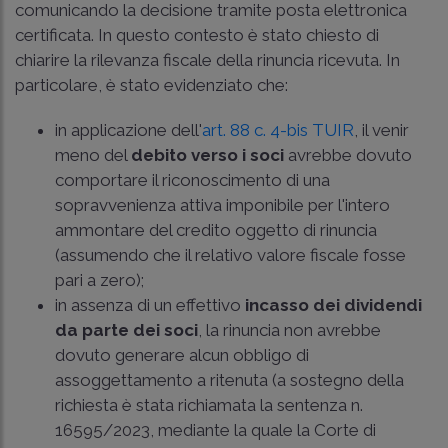
comunicando la decisione tramite posta elettronica
certificata. In questo contesto è stato chiesto di
chiarire la rilevanza fiscale della rinuncia ricevuta. In
particolare, è stato evidenziato che:
in applicazione dell'
art. 88 c. 4-bis TUIR
, il venir
meno del
debito verso i soci
avrebbe dovuto
comportare il riconoscimento di una
sopravvenienza attiva imponibile per l'intero
ammontare del credito oggetto di rinuncia
(assumendo che il relativo valore fiscale fosse
pari a zero);
in assenza di un effettivo
incasso dei dividendi
da parte dei soci
, la rinuncia non avrebbe
dovuto generare alcun obbligo di
assoggettamento a ritenuta (a sostegno della
richiesta è stata richiamata la
sentenza n.
16595/2023
, mediante la quale la Corte di