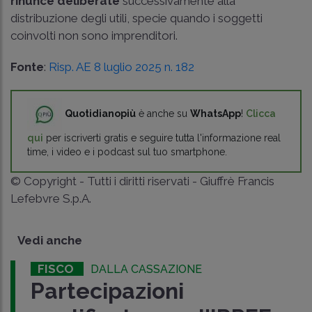
rinunce deliberate
successivamente alla
distribuzione degli utili, specie quando i soggetti
coinvolti non sono imprenditori.
Fonte
:
Risp. AE 8 luglio 2025 n. 182
Quotidianopiù
è anche su
WhatsApp
!
Clicca
qui
per iscriverti gratis e seguire tutta l'informazione real
time, i video e i podcast sul tuo smartphone.
© Copyright - Tutti i diritti riservati - Giuffrè Francis
Lefebvre S.p.A.
Vedi anche
FISCO
DALLA CASSAZIONE
Partecipazioni