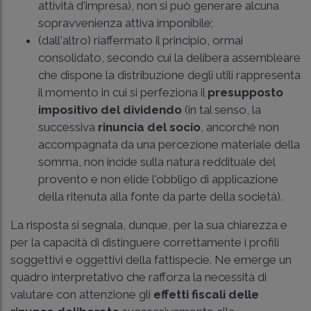
attività d'impresa), non si può generare alcuna
sopravvenienza attiva imponibile;
(dall'altro) riaffermato il principio, ormai
consolidato, secondo cui la delibera assembleare
che dispone la distribuzione degli utili rappresenta
il momento in cui si perfeziona il
presupposto
impositivo del dividendo
(in tal senso, la
successiva
rinuncia del socio
, ancorché non
accompagnata da una percezione materiale della
somma, non incide sulla natura reddituale del
provento e non elide l'obbligo di applicazione
della ritenuta alla fonte da parte della società).
La risposta si segnala, dunque, per la sua chiarezza e
per la capacità di distinguere correttamente i profili
soggettivi e oggettivi della fattispecie. Ne emerge un
quadro interpretativo che rafforza la necessità di
valutare con attenzione gli
effetti fiscali delle