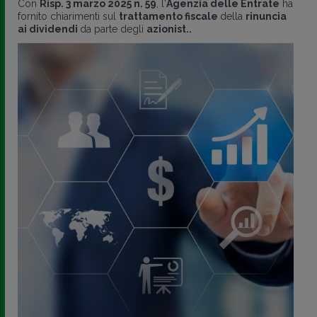
Con
Risp. 3 marzo 2025 n. 59
, l'
Agenzia delle Entrate
ha
fornito chiarimenti sul
trattamento fiscale
della
rinuncia
ai dividendi
da parte degli
azionist..