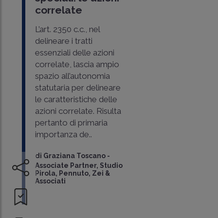
correlate
L’art. 2350 c.c., nel
delineare i tratti
essenziali delle azioni
correlate, lascia ampio
spazio all’autonomia
statutaria per delineare
le caratteristiche delle
azioni correlate. Risulta
pertanto di primaria
importanza de..
di
Graziana Toscano
-
Associate Partner, Studio
Pirola, Pennuto, Zei &
Associati