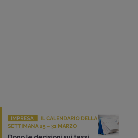
IMPRESA
IL CALENDARIO DELLA
SETTIMANA 25 – 31 MARZO
Dopo le decisioni sui tassi