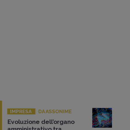
IMPRESA
DA ASSONIME
Evoluzione dell’organo
amministrativo tra