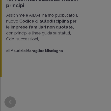
principi
Assonime e AIDAF hanno pubblicato il
nuovo
Codice
di
autodisciplina
per
le
imprese familiari non quotate
,
con principi e linee guida su statuti,
CdA, successioni,..
di
Maurizio Maraglino Misciagna