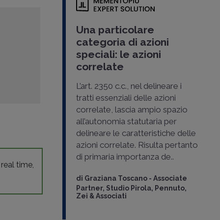
Una particolare
categoria di azioni
speciali: le azioni
correlate
L’art. 2350 c.c., nel delineare i
tratti essenziali delle azioni
correlate, lascia ampio spazio
all’autonomia statutaria per
delineare le caratteristiche delle
azioni correlate. Risulta pertanto
di primaria importanza de..
 real time,
di
Graziana Toscano
-
Associate
Partner, Studio Pirola, Pennuto,
Zei & Associati