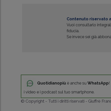
Contenuto riservato a
Vuoi consultarlo integr
fiducia.
Se invece sei già abbonat
Quotidianopiù
è anche su
WhatsApp
!
i video e i podcast sul tuo smartphone.
© Copyright - Tutti i diritti riservati - Giuffrè Fra