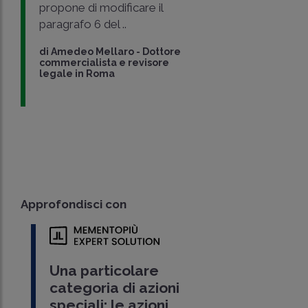
propone di modificare il
paragrafo 6 del ..
di
Amedeo Mellaro
-
Dottore
commercialista e revisore
legale in Roma
Approfondisci con
Una particolare
categoria di azioni
speciali: le azioni