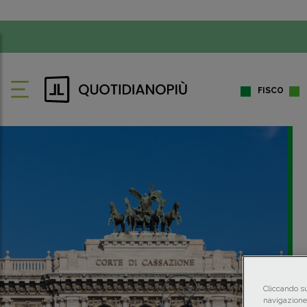
FISCO
Cliccando su
navigazione 