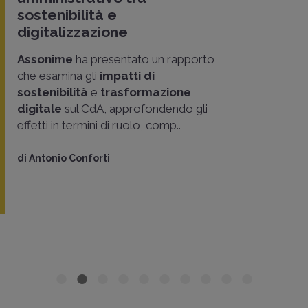
sostenibilità e
digitalizzazione
Assonime
ha presentato un rapporto
che esamina gli
impatti di
sostenibilità
e
trasformazione
digitale
sul CdA, approfondendo gli
effetti in termini di ruolo, comp..
di
Antonio Conforti