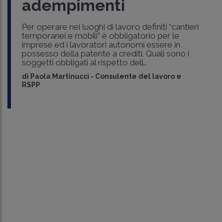
adempimenti
Per operare nei luoghi di lavoro definiti “cantieri
temporanei e mobili” è obbligatorio per le
imprese ed i lavoratori autonomi essere in
possesso della patente a crediti. Quali sono i
soggetti obbligati al rispetto dell..
di
Paola Martinucci
-
Consulente del lavoro e
RSPP