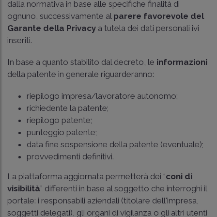
dalla normativa in base alle specifiche finalità di
ognuno, successivamente al
parere favorevole del
Garante della Privacy
a tutela dei dati personali ivi
inseriti.
In base a quanto stabilito dal decreto, le
informazioni
della patente in generale riguarderanno:
riepilogo impresa/lavoratore autonomo;
richiedente la patente;
riepilogo patente;
punteggio patente;
data fine sospensione della patente (eventuale);
provvedimenti definitivi.
La piattaforma aggiornata permetterà dei “
coni di
visibilità
” differenti in base al soggetto che interroghi il
portale: i responsabili aziendali (titolare dell'impresa,
soggetti delegati), gli organi di vigilanza o gli altri utenti