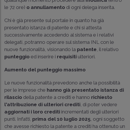
le 72 ore)
o annullamento
di ogni delega inserita.
Chi è già presente sul portale in quanto ha già
presentato istanza di patente e chi si attesta
successivamente accedendo al sistema e i relativi
delegati, potranno operare sul sistema INL con le
nuove funzionalità, visionando la
patente
, il relativo
punteggio
ed inserire i
requisiti
ulteriori.
Aumento del punteggio massimo
Le nuove funzionalità prevedono anche la possibilità
per le imprese che
hanno già presentato istanza di
rilascio
della patente a crediti e hanno
richiesto
l'attribuzione di ulteriori crediti
, di poter vedere
aggiornati i loro crediti
incrementati degli ulteriori
punti. Infatti,
prima del 10 luglio 2025
, ogni soggetto
che avesse richiesto la patente a crediti ha ottenuto un