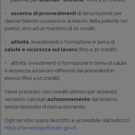
•
assenza di provvedimenti
di decurtazione per
ciascun biennio successivo al rilascio della patente (un
punto), sino ad un massimo di 20 crediti;
•
attività
, investimenti o formazione in tema di
salute e sicurezza sul lavoro
(fino a 30 crediti);
• attività, investimenti o formazione in tema di salute
e sicurezza sul lavoro differenti dai precedenti in
elenco (fino a 10 crediti).
Viene precisato che i crediti ulteriori per anzianità
verranno calcolati
autonomamente
dal sistema,
senza necessità di nuova domanda.
Ogni servizio sopra descritto è accessibile dall'indirizzo
https://servizi.ispettorato.gov.it
.