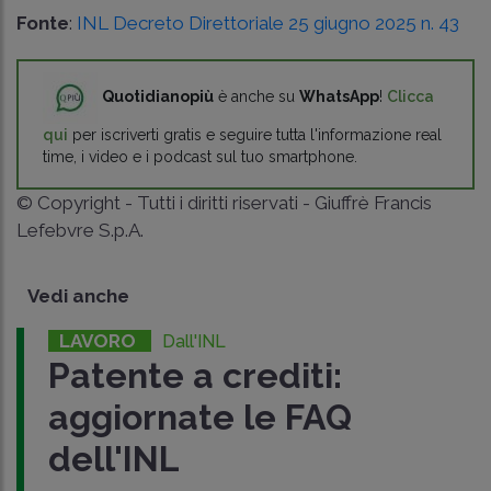
Fonte
:
INL Decreto Direttoriale 25 giugno 2025 n. 43
Quotidianopiù
è anche su
WhatsApp
!
Clicca
qui
per iscriverti gratis e seguire tutta l'informazione real
time, i video e i podcast sul tuo smartphone.
© Copyright - Tutti i diritti riservati - Giuffrè Francis
Lefebvre S.p.A.
Vedi anche
LAVORO
Dall'INL
Patente a crediti:
aggiornate le FAQ
dell'INL