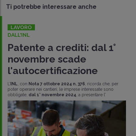
Ti potrebbe interessare anche
LAVORO
DALL'INL
Patente a crediti: dal 1°
novembre scade
l'autocertificazione
L’
INL
, con
Nota 7 ottobre 2024 n. 376
, ricorda che, per
poter operare nei cantieri, le imprese interessate sono
obbligate,
dal 1° novembre 2024
, a presentare l’