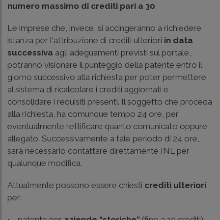
numero massimo di crediti pari a 30
.
Le imprese che, invece, si accingeranno a richiedere
istanza per l'attribuzione di crediti ulteriori
in data
successiva
agli adeguamenti previsti sul portale,
potranno visionare il punteggio della patente entro il
giorno successivo alla richiesta per poter permettere
al sistema di ricalcolare i crediti aggiornati e
consolidare i requisiti presenti. Il soggetto che proceda
alla richiesta, ha comunque tempo 24 ore, per
eventualmente rettificare quanto comunicato oppure
allegato. Successivamente a tale periodo di 24 ore,
sarà necessario contattare direttamente INL per
qualunque modifica.
Attualmente possono essere chiesti
crediti ulteriori
per:
• patente per
aziende “storiche”
(fino a 10 crediti);