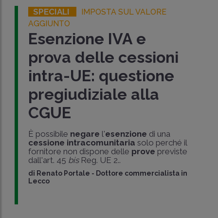
SPECIALI
IMPOSTA SUL VALORE
AGGIUNTO
Esenzione IVA e
prova delle cessioni
intra-UE: questione
pregiudiziale alla
CGUE
È possibile
negare
l'
esenzione
di una
cessione intracomunitaria
solo perché il
fornitore non dispone delle
prove
previste
dall'art. 45
bis
Reg. UE 2..
di
Renato Portale
-
Dottore commercialista in
Lecco