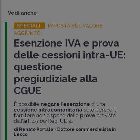
Vedi anche
SPECIALI
IMPOSTA SUL VALORE
AGGIUNTO
Esenzione IVA e prova
delle cessioni intra-UE:
questione
pregiudiziale alla
CGUE
È possibile
negare
l'
esenzione
di una
cessione intracomunitaria
solo perché il
fornitore non dispone delle
prove
previste
dall'art. 45
bis
Reg. UE 2..
di
Renato Portale
-
Dottore commercialista in
Lecco