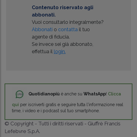
Contenuto riservato agli
abbonati.
Vuoi consultarlo integralmente?
Abbonati
o
contatta
il tuo
agente di fiducia.
Se invece sei già abbonato,
effettua il
login.
Quotidianopiù
è anche su
WhatsApp
!
Clicca
qui
per iscriverti gratis e seguire tutta l'informazione real
time, i video e i podcast sul tuo smartphone.
© Copyright - Tutti i diritti riservati - Giuffrè Francis
Lefebvre S.p.A.