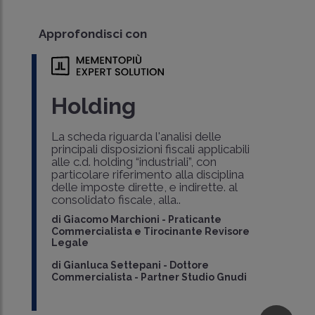
Approfondisci con
Holding
La scheda riguarda l'analisi delle
principali disposizioni fiscali applicabili
alle c.d. holding “industriali”, con
particolare riferimento alla disciplina
delle imposte dirette, e indirette. al
consolidato fiscale, alla..
di
Giacomo Marchioni
-
Praticante
Commercialista e Tirocinante Revisore
Legale
di
Gianluca Settepani
-
Dottore
Commercialista - Partner Studio Gnudi