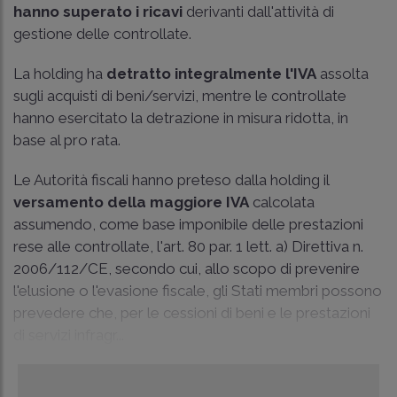
hanno superato i ricavi
derivanti dall'attività di
gestione delle controllate.
La holding ha
detratto integralmente l'IVA
assolta
sugli acquisti di beni/servizi, mentre le controllate
hanno esercitato la detrazione in misura ridotta, in
base al pro rata.
Le Autorità fiscali hanno preteso dalla holding il
versamento della maggiore IVA
calcolata
assumendo, come base imponibile delle prestazioni
rese alle controllate, l'art. 80 par. 1 lett. a) Direttiva n.
2006/112/CE, secondo cui, allo scopo di prevenire
l'elusione o l'evasione fiscale, gli Stati membri possono
prevedere che, per le cessioni di beni e le prestazioni
di servizi infragr...