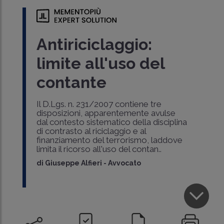
Antiriciclaggio:
limite all'uso del
contante
Il D.Lgs. n. 231/2007 contiene tre
disposizioni, apparentemente avulse
dal contesto sistematico della disciplina
di contrasto al riciclaggio e al
finanziamento del terrorismo, laddove
limita il ricorso all'uso del contan..
di
Giuseppe Alfieri
-
Avvocato