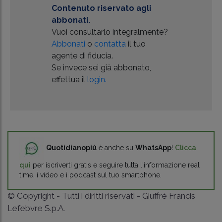
Contenuto riservato agli
abbonati.
Vuoi consultarlo integralmente?
Abbonati
o
contatta
il tuo
agente di fiducia.
Se invece sei già abbonato,
effettua il
login.
Quotidianopiù
è anche su
WhatsApp
!
Clicca
qui
per iscriverti gratis e seguire tutta l'informazione real
time, i video e i podcast sul tuo smartphone.
© Copyright - Tutti i diritti riservati - Giuffrè Francis
Lefebvre S.p.A.