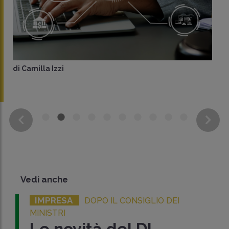
di
Camilla Izzi
Vedi anche
IMPRESA
DOPO IL CONSIGLIO DEI
MINISTRI
Le novità del DL