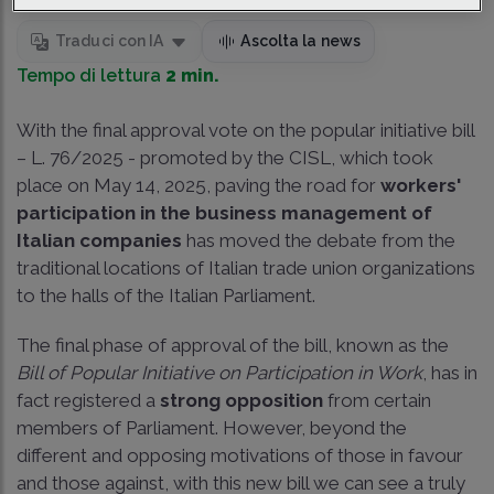
Traduci con IA
Ascolta la news
Tempo di lettura
2 min.
With the final approval vote on the popular initiative bill
–
L. 76/2025
- promoted by the CISL, which took
place on May 14, 2025, paving the road for
workers'
participation in the business management of
Italian companies
has moved the debate from the
traditional locations of Italian trade union organizations
to the halls of the Italian Parliament.
The final phase of approval of the bill, known as the
Bill of Popular Initiative on Participation in Work
, has in
fact registered a
strong opposition
from certain
members of Parliament. However, beyond the
different and opposing motivations of those in favour
and those against, with this new bill we can see a truly