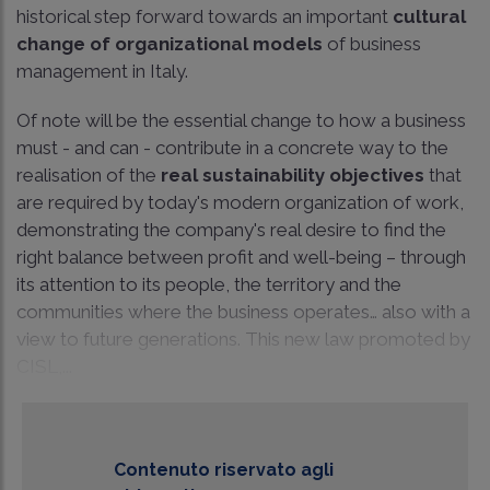
historical step forward towards an important
cultural
change of organizational models
of business
management in Italy.
Of note will be the essential change to how a business
must - and can - contribute in a concrete way to the
realisation of the
real sustainability objectives
that
are required by today's modern organization of work,
demonstrating the company's real desire to find the
right balance between profit and well-being – through
its attention to its people, the territory and the
communities where the business operates… also with a
view to future generations. This new law promoted by
CISL,...
Contenuto riservato agli