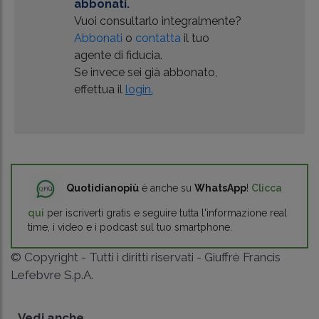
abbonati.
Vuoi consultarlo integralmente?
Abbonati
o
contatta
il tuo
agente di fiducia.
Se invece sei già abbonato,
effettua il
login.
Quotidianopiù
è anche su
WhatsApp
!
Clicca
qui
per iscriverti gratis e seguire tutta l'informazione real
time, i video e i podcast sul tuo smartphone.
© Copyright - Tutti i diritti riservati - Giuffrè Francis
Lefebvre S.p.A.
Vedi anche