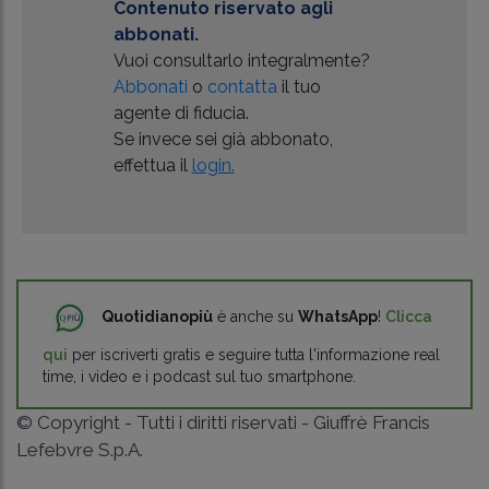
Contenuto riservato agli
abbonati.
Vuoi consultarlo integralmente?
Abbonati
o
contatta
il tuo
agente di fiducia.
Se invece sei già abbonato,
effettua il
login.
Quotidianopiù
è anche su
WhatsApp
!
Clicca
qui
per iscriverti gratis e seguire tutta l'informazione real
time, i video e i podcast sul tuo smartphone.
© Copyright - Tutti i diritti riservati - Giuffrè Francis
Lefebvre S.p.A.