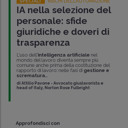
SPECIALI
RISCHI DELL'AUTOMAZIONE
IA nella selezione del
personale: sfide
giuridiche e doveri di
trasparenza
L'uso dell'
intelligenza artificiale
nel
mondo del lavoro diventa sempre più
comune anche prima della costituzione del
rapporto di lavoro: nelle fasi di
gestione e
scrematura..
di
Attilio Pavone
-
Avvocato giuslavorista e
head of Italy, Norton Rose Fulbright
Approfondisci con