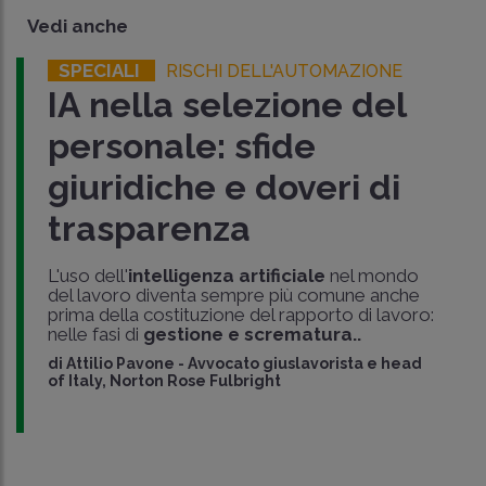
Vedi anche
SPECIALI
RISCHI DELL'AUTOMAZIONE
IA nella selezione del
personale: sfide
giuridiche e doveri di
trasparenza
L'uso dell'
intelligenza artificiale
nel mondo
del lavoro diventa sempre più comune anche
prima della costituzione del rapporto di lavoro:
nelle fasi di
gestione e scrematura..
di
Attilio Pavone
-
Avvocato giuslavorista e head
of Italy, Norton Rose Fulbright