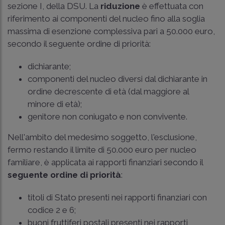
sezione I, della DSU. La
riduzione
è effettuata con
riferimento ai componenti del nucleo fino alla soglia
massima di esenzione complessiva pari a 50.000 euro,
secondo il seguente ordine di priorità:
dichiarante;
componenti del nucleo diversi dal dichiarante in
ordine decrescente di età (dal maggiore al
minore di età);
genitore non coniugato e non convivente.
Nell'ambito del medesimo soggetto, l'esclusione,
fermo restando il limite di 50.000 euro per nucleo
familiare, è applicata ai rapporti finanziari secondo il
seguente ordine di priorità
:
titoli di Stato presenti nei rapporti finanziari con
codice 2 e 6;
buoni fruttiferi postali presenti nei rapporti