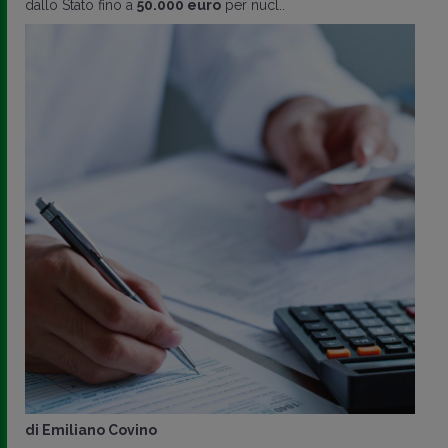
dallo Stato fino a
50.000 euro
per nucl..
di
Emiliano Covino