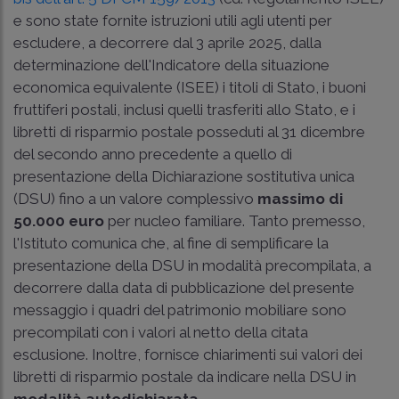
e sono state fornite istruzioni utili agli utenti per
escludere, a decorrere dal 3 aprile 2025, dalla
determinazione dell'Indicatore della situazione
economica equivalente (ISEE) i titoli di Stato, i buoni
fruttiferi postali, inclusi quelli trasferiti allo Stato, e i
libretti di risparmio postale posseduti al 31 dicembre
del secondo anno precedente a quello di
presentazione della Dichiarazione sostitutiva unica
(DSU) fino a un valore complessivo
massimo di
50.000 euro
per nucleo familiare. Tanto premesso,
l'Istituto comunica che, al fine di semplificare la
presentazione della DSU in modalità precompilata, a
decorrere dalla data di pubblicazione del presente
messaggio i quadri del patrimonio mobiliare sono
precompilati con i valori al netto della citata
esclusione. Inoltre, fornisce chiarimenti sui valori dei
libretti di risparmio postale da indicare nella DSU in
modalità autodichiarata.