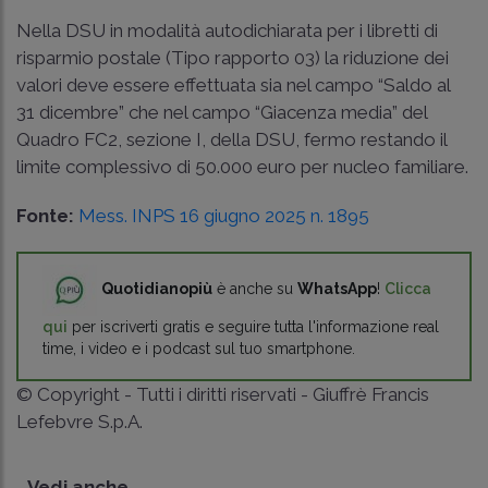
Nella DSU in modalità autodichiarata per i libretti di
risparmio postale (Tipo rapporto 03) la riduzione dei
valori deve essere effettuata sia nel campo “Saldo al
31 dicembre” che nel campo “Giacenza media” del
Quadro FC2, sezione I, della DSU, fermo restando il
limite complessivo di 50.000 euro per nucleo familiare.
Fonte:
Mess. INPS 16 giugno 2025 n. 1895
Quotidianopiù
è anche su
WhatsApp
!
Clicca
qui
per iscriverti gratis e seguire tutta l'informazione real
time, i video e i podcast sul tuo smartphone.
© Copyright - Tutti i diritti riservati - Giuffrè Francis
Lefebvre S.p.A.
Vedi anche