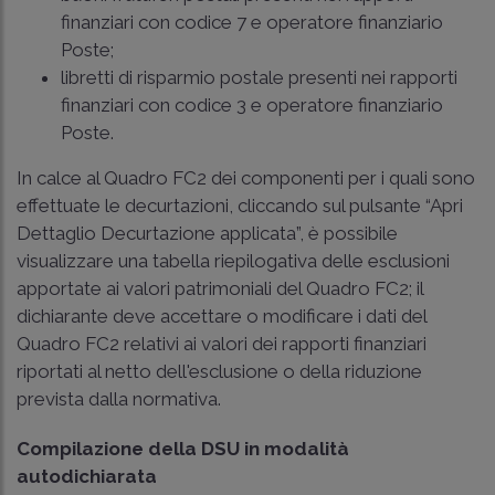
finanziari con codice 7 e operatore finanziario
Poste;
libretti di risparmio postale presenti nei rapporti
finanziari con codice 3 e operatore finanziario
Poste.
In calce al Quadro FC2 dei componenti per i quali sono
effettuate le decurtazioni, cliccando sul pulsante “Apri
Dettaglio Decurtazione applicata”, è possibile
visualizzare una tabella riepilogativa delle esclusioni
apportate ai valori patrimoniali del Quadro FC2; il
dichiarante deve accettare o modificare i dati del
Quadro FC2 relativi ai valori dei rapporti finanziari
riportati al netto dell'esclusione o della riduzione
prevista dalla normativa.
Compilazione della DSU in modalità
autodichiarata