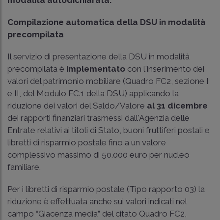
Compilazione automatica della DSU in modalità
precompilata
Il servizio di presentazione della DSU in modalità
precompilata è
implementato
con l'inserimento dei
valori del patrimonio mobiliare (Quadro FC2, sezione I
e II, del Modulo FC.1 della DSU) applicando la
riduzione dei valori del Saldo/Valore
al 31 dicembre
dei rapporti finanziari trasmessi dall'Agenzia delle
Entrate relativi ai titoli di Stato, buoni fruttiferi postali e
libretti di risparmio postale fino a un valore
complessivo massimo di 50.000 euro per nucleo
familiare.
Per i libretti di risparmio postale (Tipo rapporto 03) la
riduzione è effettuata anche sui valori indicati nel
campo “Giacenza media” del citato Quadro FC2,