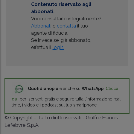
Contenuto riservato agli
abbonati.
Vuoi consultarlo integralmente?
Abbonati
o
contatta
il tuo
agente di fiducia.
Se invece sei già abbonato,
effettua il
login.
Quotidianopiù
è anche su
WhatsApp
!
Clicca
qui
per iscriverti gratis e seguire tutta l'informazione real
time, i video e i podcast sul tuo smartphone.
© Copyright - Tutti i diritti riservati - Giuffrè Francis
Lefebvre S.p.A.