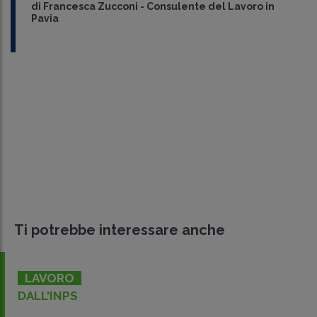
di
Francesca Zucconi
-
Consulente del Lavoro in
Pavia
Ti potrebbe interessare anche
LAVORO
DALL'INPS