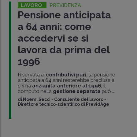
LAVORO
PREVIDENZA
Pensione anticipata
a 64 anni: come
accedervi se si
lavora da prima del
1996
Riservata ai
contributivi puri
, la pensione
anticipata a 64 anni resterebbe preclusa a
chi ha
anzianità anteriore al 1996
; il
computo nella
gestione separata
può ..
di
Noemi Secci
-
Consulente del lavoro -
Direttore tecnico-scientifico di PrevidAge