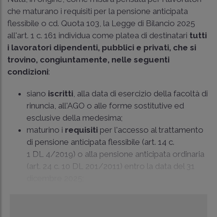
che maturano i requisiti per la pensione anticipata
flessibile o cd. Quota 103, la Legge di Bilancio 2025
all'art. 1 c. 161 individua come platea di destinatari
tutti
i lavoratori dipendenti, pubblici e privati, che si
trovino, congiuntamente, nelle seguenti
condizioni
:
siano
iscritti
, alla data di esercizio della facoltà di
rinuncia, all'AGO o alle forme sostitutive ed
esclusive della medesima;
maturino i
requisiti
per l'accesso al trattamento
di pensione anticipata flessibile (art. 14 c.
1 DL 4/2019) o alla pensione anticipata ordinaria
(art. 24 c. 10 DL 201/2011) entro la data del 31
dicembre 2025;