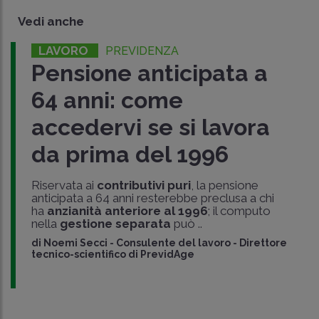
Vedi anche
LAVORO
PREVIDENZA
Pensione anticipata a
64 anni: come
accedervi se si lavora
da prima del 1996
Riservata ai
contributivi puri
, la pensione
anticipata a 64 anni resterebbe preclusa a chi
ha
anzianità anteriore al 1996
; il computo
nella
gestione separata
può ..
di
Noemi Secci
-
Consulente del lavoro - Direttore
tecnico-scientifico di PrevidAge