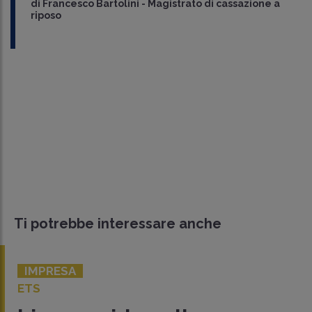
di
Francesco Bartolini
-
Magistrato di cassazione a
riposo
Ti potrebbe interessare anche
IMPRESA
ETS