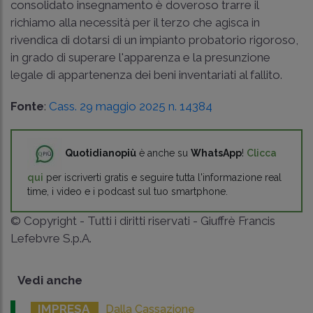
consolidato insegnamento è doveroso trarre il
richiamo alla necessità per il terzo che agisca in
rivendica di dotarsi di un impianto probatorio rigoroso,
in grado di superare l'apparenza e la presunzione
legale di appartenenza dei beni inventariati al fallito.
Fonte
:
Cass. 29 maggio 2025 n. 14384
Quotidianopiù
è anche su
WhatsApp
!
Clicca
qui
per iscriverti gratis e seguire tutta l'informazione real
time, i video e i podcast sul tuo smartphone.
© Copyright - Tutti i diritti riservati - Giuffrè Francis
Lefebvre S.p.A.
Vedi anche
IMPRESA
Dalla Cassazione