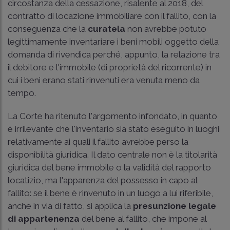
circostanza della cessazione, risalente al 2018, del
contratto di locazione immobiliare con il fallito, con la
conseguenza che la
curatela
non avrebbe potuto
legittimamente inventariare i beni mobili oggetto della
domanda di rivendica perché, appunto, la relazione tra
il debitore e l'immobile (di proprietà del ricorrente) in
cui i beni erano stati rinvenuti era venuta meno da
tempo.
La Corte ha ritenuto l'argomento infondato, in quanto
è irrilevante che l'inventario sia stato eseguito in luoghi
relativamente ai quali il fallito avrebbe perso la
disponibilità giuridica. Il dato centrale non è la titolarità
giuridica del bene immobile o la validità del rapporto
locatizio, ma l'apparenza del possesso in capo al
fallito: se il bene è rinvenuto in un luogo a lui riferibile,
anche in via di fatto, si applica la
presunzione legale
di appartenenza
del bene al fallito, che impone al