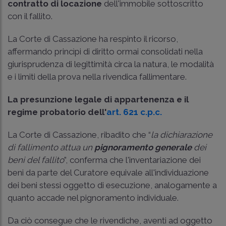
contratto di locazione
dell'immobile sottoscritto
con il fallito.
La Corte di Cassazione ha respinto il ricorso,
affermando princìpi di diritto ormai consolidati nella
giurisprudenza di legittimità circa la natura, le modalità
e i limiti della prova nella rivendica fallimentare.
La presunzione legale di appartenenza e il
regime probatorio dell'
art. 621 c.p.c.
La Corte di Cassazione, ribadito che “
la dichiarazione
di fallimento attua un
pignoramento generale
dei
beni del fallito
”, conferma che l'inventariazione dei
beni da parte del Curatore equivale all'individuazione
dei beni stessi oggetto di esecuzione, analogamente a
quanto accade nel pignoramento individuale.
Da ciò consegue che le rivendiche, aventi ad oggetto