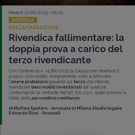
Martedì 17/06/2025 • 06:00
IMPRESA
DALLA CASSAZIONE
Rivendica fallimentare: la
doppia prova a carico del
terzo rivendicante
Con l'ordinanza n. 14384/2025 la Cassazione ribadisce il
proprio consolidato insegnamento volto a rafforzare
l'
onere probatorio
gravante sul
terzo
che intenda
rivendicare
beni mobili inventariati
dal curatore,
confermando la centralità dell'art. 621 c.p.c. quale presidio a
tutela della
par condicio creditorum
.
di
Matteo Spataro
-
Avvocato in Milano Studio legale
Edoardo Ricci - Avvocati