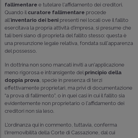
fallimentare
e tutelare l'affidamento dei creditori.
Quando il
curatore fallimentare
procede
all'
inventario dei beni
presenti nei locali ove il fallito
esercitava la propria attività d'impresa, si presume che
tali beni siano di proprietà del fallito stesso: questa è
una presunzione legale relativa, fondata sull'apparenza
del possesso.
In dottrina non sono mancati inviti a un'applicazione
meno rigorosa e intransigente del
principio della
doppia prova
, specie in presenza di terzi
effettivamente proprietari, ma privi di documentazione
“a prova di fallimento”, o in quei casi in cui il fallito sia
evidentemente non proprietario o l'affidamento dei
creditori non sia leso.
L'ordinanza qui in commento, tuttavia, conferma
l'irremovibilità della Corte di Cassazione, dal cui