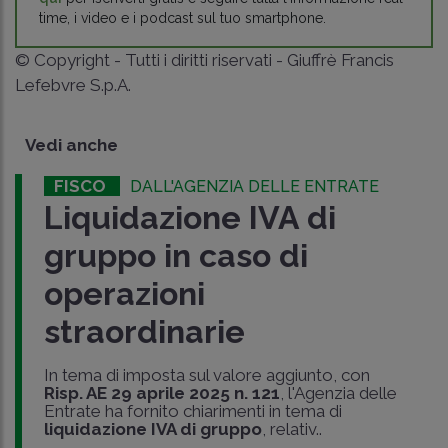
time, i video e i podcast sul tuo smartphone.
© Copyright - Tutti i diritti riservati - Giuffrè Francis
Lefebvre S.p.A.
Vedi anche
FISCO
DALL'AGENZIA DELLE ENTRATE
Liquidazione IVA di
gruppo in caso di
operazioni
straordinarie
In tema di imposta sul valore aggiunto, con
Risp. AE 29 aprile 2025 n. 121
, l'Agenzia delle
Entrate ha fornito chiarimenti in tema di
liquidazione IVA di gruppo
, relativ..