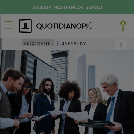
ACCEDI AI NOSTRI NUOVI SERVIZI
ARGOMENTI
GRUPPO IVA