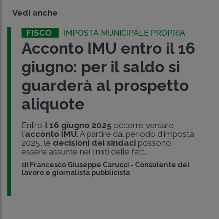
Vedi anche
FISCO
IMPOSTA MUNICIPALE PROPRIA
Acconto IMU entro il 16
giugno: per il saldo si
guarderà al prospetto
aliquote
Entro il
16 giugno 2025
occorre versare
l'
acconto IMU
. A partire dal periodo d'imposta
2025, le
decisioni dei sindaci
possono
essere assunte nei limiti delle fatt..
di
Francesco Giuseppe Carucci
-
Consulente del
lavoro e giornalista pubblicista