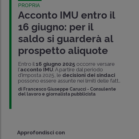
PROPRIA
Acconto IMU entro il
16 giugno: per il
saldo si guarderà al
prospetto aliquote
Entro il
16 giugno 2025
occorre versare
l'
acconto IMU
. A partire dal periodo
d'imposta 2025, le
decisioni dei sindaci
possono essere assunte nei limiti delle fatt..
di
Francesco Giuseppe Carucci
-
Consulente
del lavoro e giornalista pubblicista
Approfondisci con