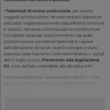
I
fabbricati di nuova costruzione
, per essere
soggetti ad imposizione, devono risultare ultimati ed
utilizzabili, indipendentemente dalla effettiva iscrizione
in catasto, rilevando a fini impositivi le condizioni per
l'iscrivibilità catastale ossia il momento dal quale
possono essere considerati fabbricati in ragione
dell'ultimazione dei lavori. Questo principio è stato
espresso dalla Suprema Corte nell'
ordinanza n. 19646
dell'11 luglio 2023
in
riferimento alla legislazione
ICI
, ma è del tutto estendibile alla disciplina IMU.
L'attuale legislazione, rappresentata dall'art. 1 c. 741
lett. a) L. 160/2019, collega la qualità di fabbricato
come bene ta...