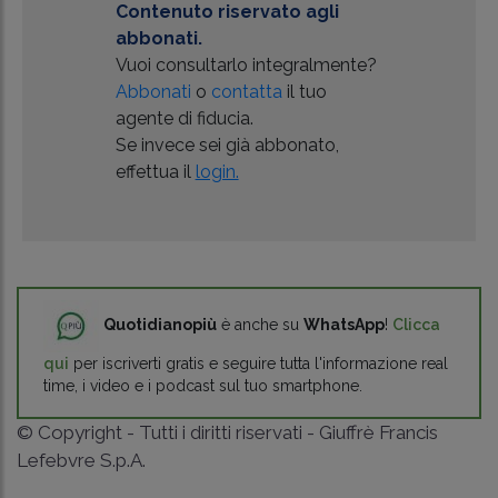
Contenuto riservato agli
abbonati.
Vuoi consultarlo integralmente?
Abbonati
o
contatta
il tuo
agente di fiducia.
Se invece sei già abbonato,
effettua il
login.
Quotidianopiù
è anche su
WhatsApp
!
Clicca
qui
per iscriverti gratis e seguire tutta l'informazione real
time, i video e i podcast sul tuo smartphone.
© Copyright - Tutti i diritti riservati - Giuffrè Francis
Lefebvre S.p.A.