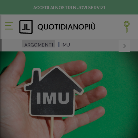
ACCEDI AI NOSTRI NUOVI SERVIZI
ARGOMENTI
IMU