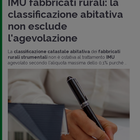
IMU fabbricati rurali: la
classificazione abitativa
non esclude
l'agevolazione
La
classificazione catastale abitativa
dei
fabbricati
rurali strumentali
non è ostativa al trattamento
IMU
agevolato secondo l'aliquota massima dello 0,1% purché ..