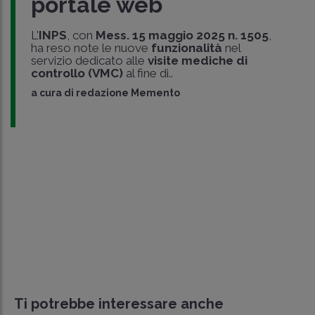
portale web
L'
INPS
, con
Mess.
15 maggio 2025 n. 1505
,
ha reso note le nuove
funzionalità
nel
servizio dedicato alle
visite mediche di
controllo (VMC)
al fine di..
a cura di
redazione Memento
Ti potrebbe interessare anche