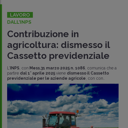
LAVORO
DALL'INPS
Contribuzione in
agricoltura: dismesso il
Cassetto previdenziale
L'
INPS
, con
Mess.31 marzo 2025 n. 1086
, comunica che a
partire
dal 1° aprile 2025
viene
dismesso il Cassetto
previdenziale per le aziende agricole
, con con..