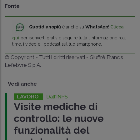
Fonte
:
Quotidianopiù
è anche su
WhatsApp
!
Clicca
qui
per iscriverti gratis e seguire tutta l'informazione real
time, i video e i podcast sul tuo smartphone.
© Copyright - Tutti i diritti riservati - Giuffrè Francis
Lefebvre S.p.A.
Vedi anche
LAVORO
Dall'INPS
Visite mediche di
controllo: le nuove
funzionalità del