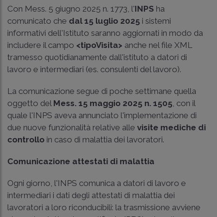
Con
Mess. 5 giugno 2025 n. 1773, l'
INPS
ha
comunicato che
dal 15 luglio 2025
i sistemi
informativi dell'Istituto saranno aggiornati in modo da
includere il campo
<tipoVisita>
anche nel file XML
tramesso quotidianamente dall'istituto a datori di
lavoro e intermediari (es. consulenti del lavoro).
La comunicazione segue di poche settimane quella
oggetto del
Mess. 15 maggio 2025 n. 1505
, con il
quale l'INPS aveva annunciato l'implementazione di
due nuove funzionalità relative alle
visite mediche di
controllo
in caso di malattia dei lavoratori.
Comunicazione attestati di malattia
Ogni giorno, l'INPS comunica a datori di lavoro e
intermediari i dati degli attestati di malattia dei
lavoratori a loro riconducibili: la trasmissione avviene