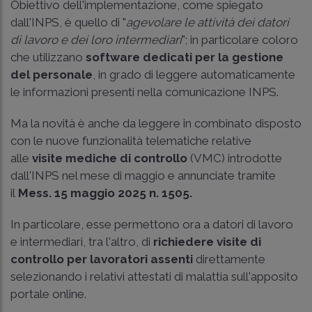
Obiettivo dell'implementazione, come spiegato
dall'INPS, è quello di "
agevolare le attività dei datori
di lavoro e dei loro intermediari
"; in particolare coloro
che utilizzano
software dedicati per la gestione
del personale
, in grado di leggere automaticamente
le informazioni presenti nella comunicazione INPS.
Ma la novità è anche da leggere in combinato disposto
con le nuove funzionalità telematiche relative
alle
visite mediche di controllo
(VMC) introdotte
dall'INPS nel mese di maggio e annunciate tramite
il
Mess. 15 maggio 2025 n. 1505
.
In particolare, esse permettono ora a datori di lavoro
e intermediari, tra l'altro, di
richiedere visite di
controllo per lavoratori assenti
direttamente
selezionando i relativi attestati di malattia sull'apposito
portale online.