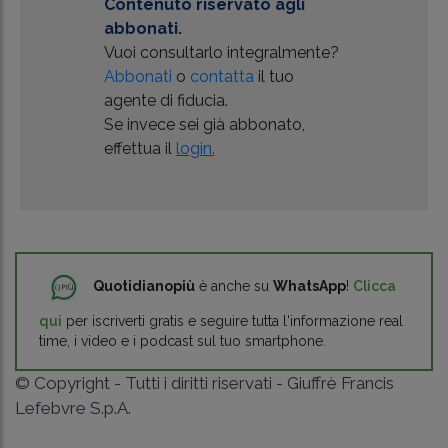
Contenuto riservato agli
abbonati.
Vuoi consultarlo integralmente?
Abbonati
o
contatta
il tuo
agente di fiducia.
Se invece sei già abbonato,
effettua il
login.
Quotidianopiù
è anche su
WhatsApp
!
Clicca
qui
per iscriverti gratis e seguire tutta l'informazione real
time, i video e i podcast sul tuo smartphone.
© Copyright - Tutti i diritti riservati - Giuffrè Francis
Lefebvre S.p.A.