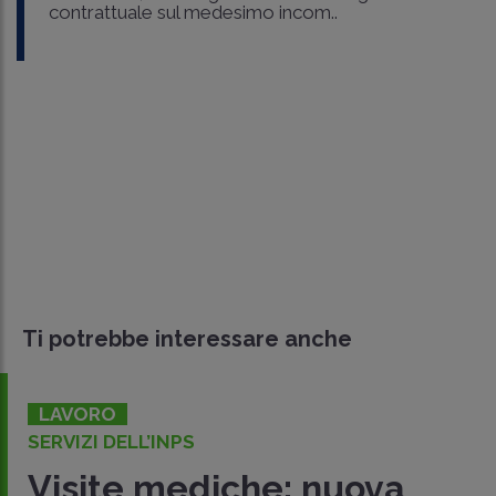
contrattuale sul medesimo incom..
Ti potrebbe interessare anche
LAVORO
SERVIZI DELL’INPS
Visite mediche: nuova