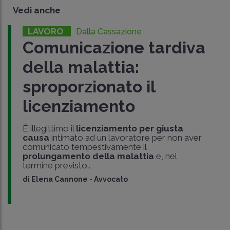
Vedi anche
LAVORO
Dalla Cassazione
Comunicazione tardiva
della malattia:
sproporzionato il
licenziamento
È illegittimo il
licenziamento per giusta
causa
intimato ad un lavoratore per non aver
comunicato tempestivamente il
prolungamento della malattia
e, nel
termine previsto..
di
Elena Cannone
-
Avvocato