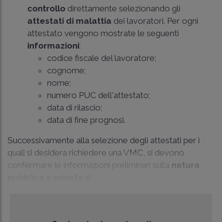
controllo
direttamente selezionando gli
attestati di malattia
dei lavoratori. Per ogni
attestato vengono mostrate le seguenti
informazioni
:
codice fiscale del lavoratore;
cognome;
nome;
numero PUC dell'attestato;
data di rilascio;
data di fine prognosi.
Successivamente alla selezione degli attestati per i
quali si desidera richiedere una VMC, si devono
confermare le informazioni preliminari sulla
natura
pubblica o privata d...